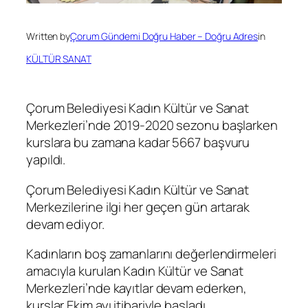
Written by
Çorum Gündemi Doğru Haber – Doğru Adres
in
KÜLTÜR SANAT
Çorum Belediyesi Kadın Kültür ve Sanat
Merkezleri’nde 2019-2020 sezonu başlarken
kurslara bu zamana kadar 5667 başvuru
yapıldı.
Çorum Belediyesi Kadın Kültür ve Sanat
Merkezilerine ilgi her geçen gün artarak
devam ediyor.
Kadınların boş zamanlarını değerlendirmeleri
amacıyla kurulan Kadın Kültür ve Sanat
Merkezleri’nde kayıtlar devam ederken,
kurslar Ekim ayı itibariyle başladı.