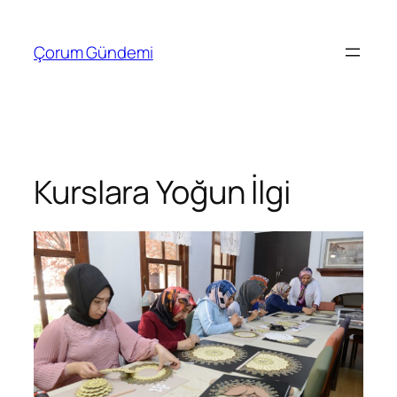
İçeriğe
geç
Çorum Gündemi
Kurslara Yoğun İlgi