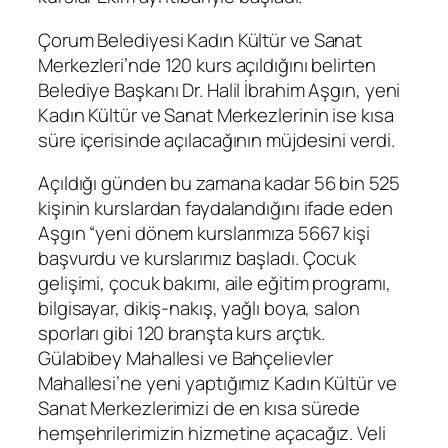
Çorum Belediyesi Kadın Kültür ve Sanat
Merkezleri’nde 120 kurs açıldığını belirten
Belediye Başkanı Dr. Halil İbrahim Aşgın, yeni
Kadın Kültür ve Sanat Merkezlerinin ise kısa
süre içerisinde açılacağının müjdesini verdi.
Açıldığı günden bu zamana kadar 56 bin 525
kişinin kurslardan faydalandığını ifade eden
Aşgın “yeni dönem kurslarımıza 5667 kişi
başvurdu ve kurslarımız başladı. Çocuk
gelişimi, çocuk bakımı, aile eğitim programı,
bilgisayar, dikiş-nakış, yağlı boya, salon
sporları gibi 120 branşta kurs arçtık.
Gülabibey Mahallesi ve Bahçelievler
Mahallesi’ne yeni yaptığımız Kadın Kültür ve
Sanat Merkezlerimizi de en kısa sürede
hemşehrilerimizin hizmetine açacağız. Veli