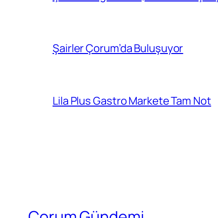
Şairler Çorum’da Buluşuyor
Lila Plus Gastro Markete Tam Not
Çorum Gündemi