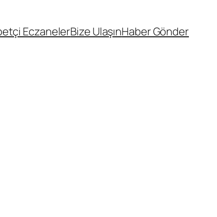
etçi Eczaneler
Bize Ulaşın
Haber Gönder