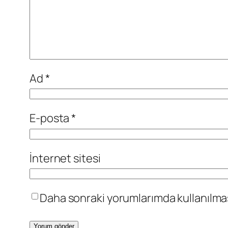
Ad
*
E-posta
*
İnternet sitesi
Daha sonraki yorumlarımda kullanılması