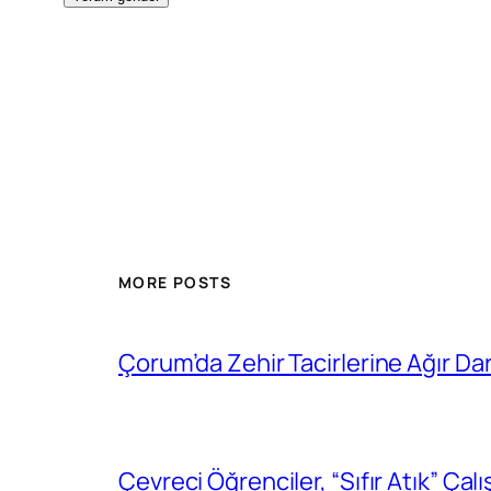
MORE POSTS
Çorum’da Zehir Tacirlerine Ağır Da
Çevreci Öğrenciler, “Sıfır Atık” Çal