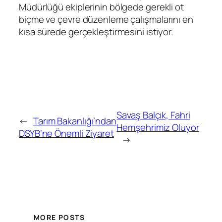
Müdürlüğü ekiplerinin bölgede gerekli ot
biçme ve çevre düzenleme çalışmalarını en
kısa sürede gerçekleştirmesini istiyor.
Savaş Balçık, Fahri
←
Tarım Bakanlığı’ndan
Hemşehrimiz Oluyor
DSYB’ne Önemli Ziyaret
→
MORE POSTS