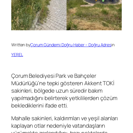
Written by
Çorum Gündemi Doğru Haber – Doğru Adres
in
YEREL
Çorum Belediyesi Park ve Bahçeler
Müdürlüğü’ne tepki gösteren Akkent TOKİ
sakinleri, bölgede uzun süredir bakım
yapılmadığını belirterek yetkililerden çözüm
beklediklerini ifade etti.
Mahalle sakinleri, kaldırımları ve yeşil alanları
kaplayan otlar nedeniyle vatandaşların