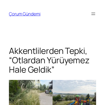
İçeriğe
geç
Çorum Gündemi
Akkentlilerden Tepki,
“Otlardan Yürüyemez
Hale Geldik”