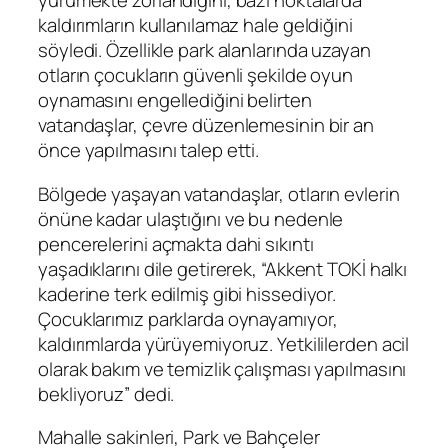
yürümekte zorlandığını, bazı noktalarda
kaldırımların kullanılamaz hale geldiğini
söyledi. Özellikle park alanlarında uzayan
otların çocukların güvenli şekilde oyun
oynamasını engellediğini belirten
vatandaşlar, çevre düzenlemesinin bir an
önce yapılmasını talep etti.
Bölgede yaşayan vatandaşlar, otların evlerin
önüne kadar ulaştığını ve bu nedenle
pencerelerini açmakta dahi sıkıntı
yaşadıklarını dile getirerek, “Akkent TOKİ halkı
kaderine terk edilmiş gibi hissediyor.
Çocuklarımız parklarda oynayamıyor,
kaldırımlarda yürüyemiyoruz. Yetkililerden acil
olarak bakım ve temizlik çalışması yapılmasını
bekliyoruz” dedi.
Mahalle sakinleri, Park ve Bahçeler