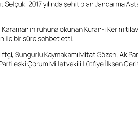
 Selçuk, 2017 yılında şehit olan Jandarma Ast
 Karaman’ın ruhuna okunan Kuran-ı Kerim tilav
ile bir süre sohbet etti.
Çiftçi, Sungurlu Kaymakamı Mitat Gözen, Ak Par
Parti eski Çorum Milletvekili Lütfiye İlksen Cer