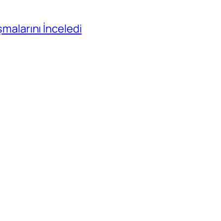
ışmalarını İnceledi