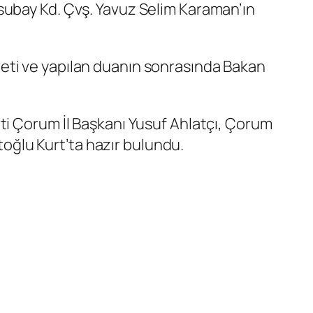
subay Kd. Çvş. Yavuz Selim Karaman’ın
eti ve yapılan duanın sonrasında Bakan
ti Çorum İl Başkanı Yusuf Ahlatçı, Çorum
itoğlu Kurt’ta hazır bulundu.