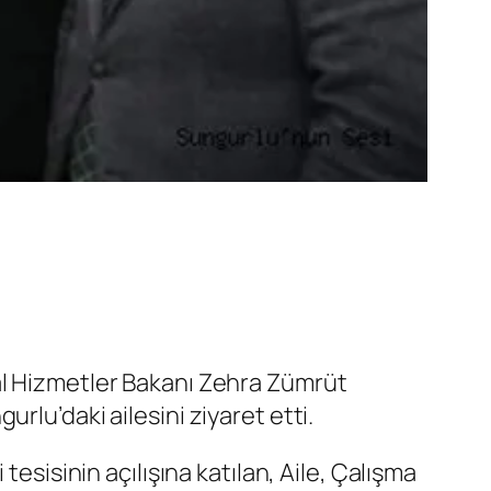
al Hizmetler Bakanı Zehra Zümrüt
rlu’daki ailesini ziyaret etti.
esisinin açılışına katılan, Aile, Çalışma