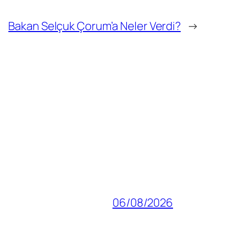
Bakan Selçuk Çorum’a Neler Verdi?
→
06/08/2026