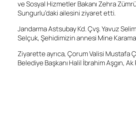
ve Sosyal Hizmetler Bakanı Zehra Zümrüt
Sungurlu’daki ailesini ziyaret etti.
Jandarma Astsubay Kd. Çvş. Yavuz Selim
Selçuk, Şehidimizin annesi Mine Karaman 
Ziyarette ayrıca, Çorum Valisi Mustafa 
Belediye Başkanı Halil İbrahim Aşgın, Ak 