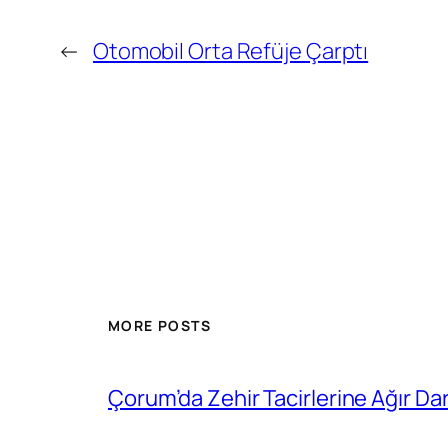
←
Otomobil Orta Refüje Çarptı
MORE POSTS
Çorum’da Zehir Tacirlerine Ağır Da