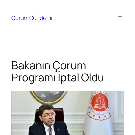
İçeriğe
geç
Çorum Gündemi
Bakanın Çorum
Programı İptal Oldu