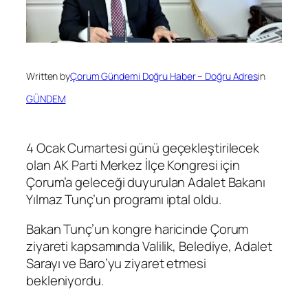
Written by
Çorum Gündemi Doğru Haber – Doğru Adres
in
GÜNDEM
4 Ocak Cumartesi günü geçekleştirilecek
olan AK Parti Merkez İlçe Kongresi için
Çorum’a geleceği duyurulan Adalet Bakanı
Yılmaz Tunç’un programı iptal oldu.
Bakan Tunç’un kongre haricinde Çorum
ziyareti kapsamında Valilik, Belediye, Adalet
Sarayı ve Baro’yu ziyaret etmesi
bekleniyordu.