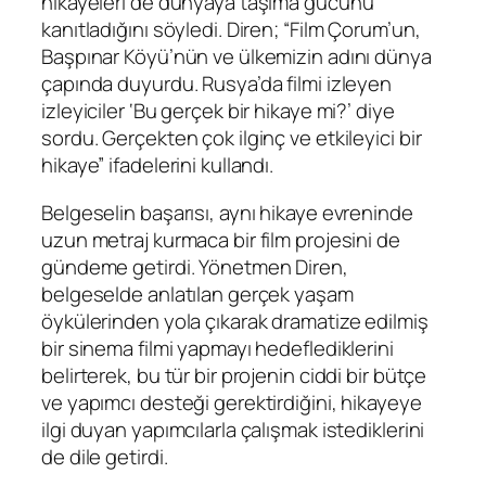
hikayeleri de dünyaya taşıma gücünü
kanıtladığını söyledi. Diren; “Film Çorum’un,
Başpınar Köyü’nün ve ülkemizin adını dünya
çapında duyurdu. Rusya’da filmi izleyen
izleyiciler ‘Bu gerçek bir hikaye mi?’ diye
sordu. Gerçekten çok ilginç ve etkileyici bir
hikaye” ifadelerini kullandı.
Belgeselin başarısı, aynı hikaye evreninde
uzun metraj kurmaca bir film projesini de
gündeme getirdi. Yönetmen Diren,
belgeselde anlatılan gerçek yaşam
öykülerinden yola çıkarak dramatize edilmiş
bir sinema filmi yapmayı hedeflediklerini
belirterek, bu tür bir projenin ciddi bir bütçe
ve yapımcı desteği gerektirdiğini, hikayeye
ilgi duyan yapımcılarla çalışmak istediklerini
de dile getirdi.