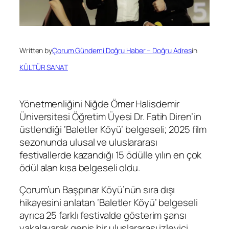
Written by
Çorum Gündemi Doğru Haber – Doğru Adres
in
KÜLTÜR SANAT
Yönetmenliğini Niğde Ömer Halisdemir
Üniversitesi Öğretim Üyesi Dr. Fatih Diren’in
üstlendiği ‘Baletler Köyü’ belgeseli; 2025 film
sezonunda ulusal ve uluslararası
festivallerde kazandığı 15 ödülle yılın en çok
ödül alan kısa belgeseli oldu.
Çorum’un Başpınar Köyü’nün sıra dışı
hikayesini anlatan ‘Baletler Köyü’ belgeseli
ayrıca 25 farklı festivalde gösterim şansı
yakalayarak geniş bir uluslararası izleyici