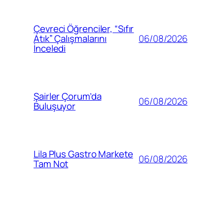
Çevreci Öğrenciler, “Sıfır
06/08/2026
Atık” Çalışmalarını
İnceledi
Şairler Çorum’da
06/08/2026
Buluşuyor
Lila Plus Gastro Markete
06/08/2026
Tam Not