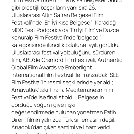
Film Festivali’nden ‘En İyi Kısa Belgesel’ ödülü
gibi prestijli başarıların yanı sıra 26.
Uluslararası Altın Safran Belgesel Film
Festivali’nde ‘En İyi Kısa Belgesel’, Karadağ
MOD Fest Podgorica’da ‘En İyi Film’ ve Düzce
Konuralp Film Festivali’nde ‘belgesel’
kategorisinde ikincilik ödülüne layık görüldü.
Uluslararası festival yolculuğunu sürdüren
film, ABD’de Cranford Film Festivali, Authentic
Global Film Awards ve Emberlight
International Film Festival ile Fransa’daki SEE
Film Festival’in resmi seçkilerinde yer aldı;
Arnavutluk’taki Tirana Mediterranean Film
Festival’de ise finalist oldu. Belgeselin
gördüğü yoğun ilgiye ilişkin
değerlendirmede bulunan yönetmen Fatih
Diren, filmin yalnızca Türk sinemasını değil,
Anadolu’dan çıkan samimi ve ilham verici