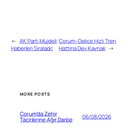
←
AK Parti Müjdeli
Çorum–Delice Hızlı Tren
Haberleri Sıraladı!
Hattına Dev Kaynak
→
MORE POSTS
Çorum’da Zehir
06/08/2026
Tacirlerine Ağır Darbe