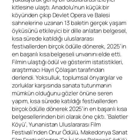
kitlesine ulaştı. Anadolu’nun küçük bir
köyünden çıkıp Devlet Opera ve Balesi
sahnelerine uzanan 13 baletin gerçek yaşam
öyküsünü etkileyici bir dille anlatan belgesel,
kısa sürede katıldığı uluslararası
festivallerden birçok ödülle dönerek, 2025’in
en başarılı kısa belgeseli unvanını elde etti.
Filmin ulaştığı ödül ve gösterim istatistikleri,
araştırmacı Hayri Çölaşan tarafından
derlendi. Yoksulluk, toplumsal önyargılar ve
zorluklar karşısında sanata tutunmanın
mümkün olduğunu gözler önüne seren
yapım, kısa sürede katıldığı festivallerden
birçok ödülle dönerek 2025’in en başarılı kısa
belgesellerinden biri olarak öne çıktı. ‘Baletler
Köyü’, Yunanistan Uluslararası Film
Festivali’nden Onur Ödülü, Makedonya Sanat