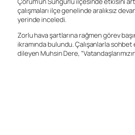
Çorum’un Sungurlu ilçesinde etkisini art
çalışmaları ilçe genelinde aralıksız de
yerinde inceledi.
Zorlu hava şartlarına rağmen görev başı
ikramında bulundu. Çalışanlarla sohbet 
dileyen Muhsin Dere, “Vatandaşlarımızın 