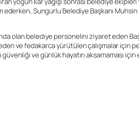
ıran yoğun kar yağışı sonrası belediye ekipler
vam ederken, Sungurlu Belediye Başkanı Muhsin 
nda olan belediye personelini ziyaret eden B
eden ve fedakarca yürütülen çalışmalar için pe
güvenliği ve günlük hayatın aksamaması için ek