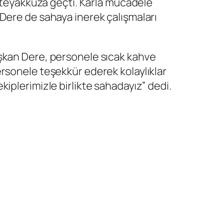
i teyakkuza geçti. Karla mücadele
Dere de sahaya inerek çalışmaları
aşkan Dere, personele sıcak kahve
rsonele teşekkür ederek kolaylıklar
iplerimizle birlikte sahadayız” dedi.