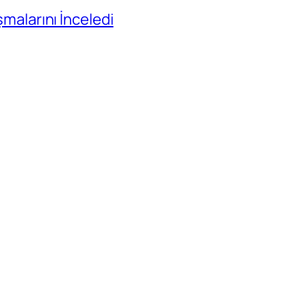
ışmalarını İnceledi