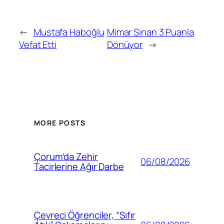
←
Mustafa Haboğlu
Mimar Sinan 3 Puanla
Vefat Etti
Dönüyor
→
MORE POSTS
Çorum’da Zehir
06/08/2026
Tacirlerine Ağır Darbe
Çevreci Öğrenciler, “Sıfır