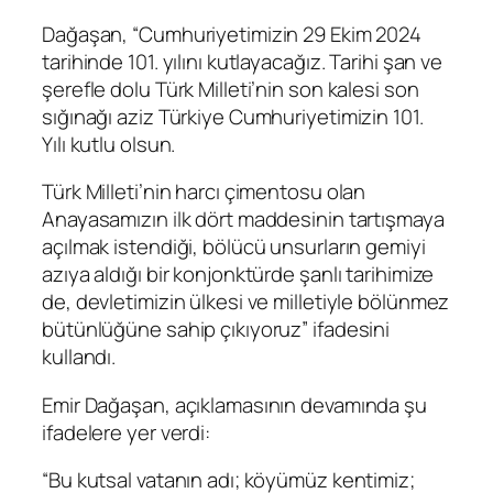
Dağaşan, “Cumhuriyetimizin 29 Ekim 2024
tarihinde 101. yılını kutlayacağız. Tarihi şan ve
şerefle dolu Türk Milleti’nin son kalesi son
sığınağı aziz Türkiye Cumhuriyetimizin 101.
Yılı kutlu olsun.
Türk Milleti’nin harcı çimentosu olan
Anayasamızın ilk dört maddesinin tartışmaya
açılmak istendiği, bölücü unsurların gemiyi
azıya aldığı bir konjonktürde şanlı tarihimize
de, devletimizin ülkesi ve milletiyle bölünmez
bütünlüğüne sahip çıkıyoruz” ifadesini
kullandı.
Emir Dağaşan, açıklamasının devamında şu
ifadelere yer verdi:
“Bu kutsal vatanın adı; köyümüz kentimiz;