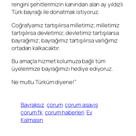
rengini şehitlerimizin kanından alan ay yıldızlı
Türk bayrağı ile donatmak istiyoruz.
Coğrafyamız tartışılırsa milletimiz; milletimiz
tartışılırsa devletimiz; devletimiz tartışılarsa
bayrağımız; bayrağımız tartışılırsa varlığımız
ortadan kalkacaktır.
Bu amaçla hizmet kolumuza bağlı tüm
üyelerimize bayrağımızı hediye ediyoruz.
Ne mutlu Türküm diyene!”
Bayraksız
çorum
çorum asayiş
çorum fk
çorum haberleri
Ev
Kalmasın