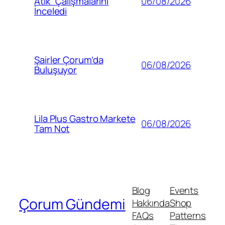
06/08/2026
Atık” Çalışmalarını
İnceledi
Şairler Çorum’da
06/08/2026
Buluşuyor
Lila Plus Gastro Markete
06/08/2026
Tam Not
Blog
Events
Çorum Gündemi
Hakkında
Shop
FAQs
Patterns