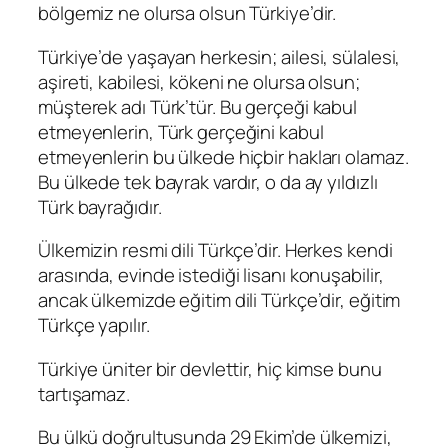
bölgemiz ne olursa olsun Türkiye’dir.
Türkiye’de yaşayan herkesin; ailesi, sülalesi,
aşireti, kabilesi, kökeni ne olursa olsun;
müşterek adı Türk’tür. Bu gerçeği kabul
etmeyenlerin, Türk gerçeğini kabul
etmeyenlerin bu ülkede hiçbir hakları olamaz.
Bu ülkede tek bayrak vardır, o da ay yıldızlı
Türk bayrağıdır.
Ülkemizin resmi dili Türkçe’dir. Herkes kendi
arasında, evinde istediği lisanı konuşabilir,
ancak ülkemizde eğitim dili Türkçe’dir, eğitim
Türkçe yapılır.
Türkiye üniter bir devlettir, hiç kimse bunu
tartışamaz.
Bu ülkü doğrultusunda 29 Ekim’de ülkemizi,