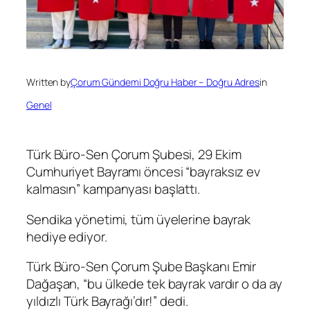
Written by
Çorum Gündemi Doğru Haber – Doğru Adres
in
Genel
Türk Büro-Sen Çorum Şubesi, 29 Ekim
Cumhuriyet Bayramı öncesi “bayraksız ev
kalmasın” kampanyası başlattı.
Sendika yönetimi, tüm üyelerine bayrak
hediye ediyor.
Türk Büro-Sen Çorum Şube Başkanı Emir
Dağaşan, “bu ülkede tek bayrak vardır o da ay
yıldızlı Türk Bayrağı’dır!” dedi.