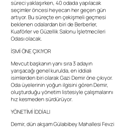
süreci yaklaşırken, 40 odada yapılacak
seçimler öncesi heyecan her geçen gün
artıyor. Bu süreçte en çekişmeli geçmesi
beklenen odalardan biri de Berberler,
Kuaförler ve Güzellik Salonu İşletmecileri
Odası olacak.
İSMİ ÖNE ÇIKIYOR
Mevcut başkanın yanı sıra 3 adayın
yarışacağı genel kurulda, en iddialı
isimlerden biri olarak Gazi Demir öne çıkıyor.
Oda üyelerinin yoğun ilgisini gören Demir,
oluşturduğu yönetim listesiyle çalışmalarını
hız kesmeden sürdürüyor.
YÖNETİMİ İDDİALI
Demir, dün akşam Gülabibey Mahallesi Fevzi