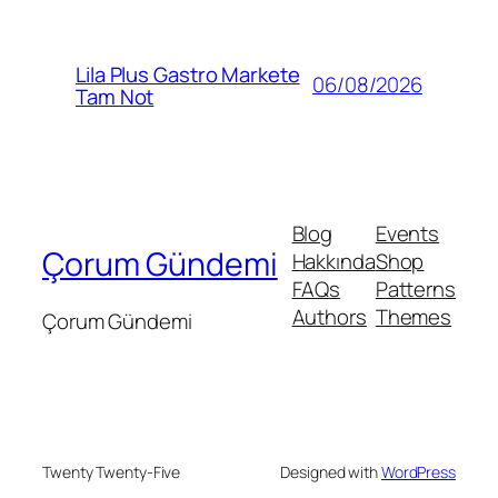
Lila Plus Gastro Markete
06/08/2026
Tam Not
Blog
Events
Çorum Gündemi
Hakkında
Shop
FAQs
Patterns
Authors
Themes
Çorum Gündemi
Twenty Twenty-Five
Designed with
WordPress