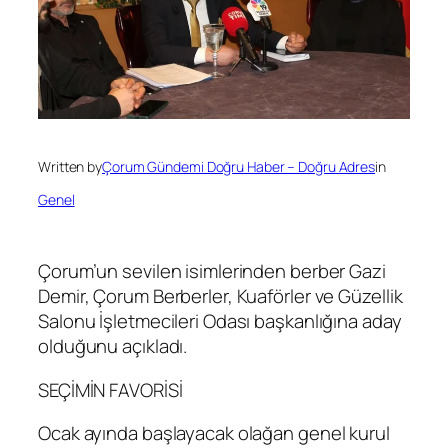
Written by
Çorum Gündemi Doğru Haber – Doğru Adres
in
Genel
Çorum’un sevilen isimlerinden berber Gazi
Demir, Çorum Berberler, Kuaförler ve Güzellik
Salonu İşletmecileri Odası başkanlığına aday
olduğunu açıkladı.
SEÇİMİN FAVORİSİ
Ocak ayında başlayacak olağan genel kurul