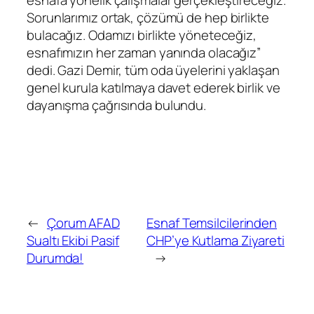
esnafa yönelik çalışmalar gerçekleştireceğiz.
Sorunlarımız ortak, çözümü de hep birlikte
bulacağız. Odamızı birlikte yöneteceğiz,
esnafımızın her zaman yanında olacağız”
dedi. Gazi Demir, tüm oda üyelerini yaklaşan
genel kurula katılmaya davet ederek birlik ve
dayanışma çağrısında bulundu.
←
Çorum AFAD
Esnaf Temsilcilerinden
Sualtı Ekibi Pasif
CHP’ye Kutlama Ziyareti
Durumda!
→