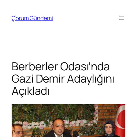
İçeriğe
geç
Çorum Gündemi
Berberler Odası’nda
Gazi Demir Adaylığını
Açıkladı