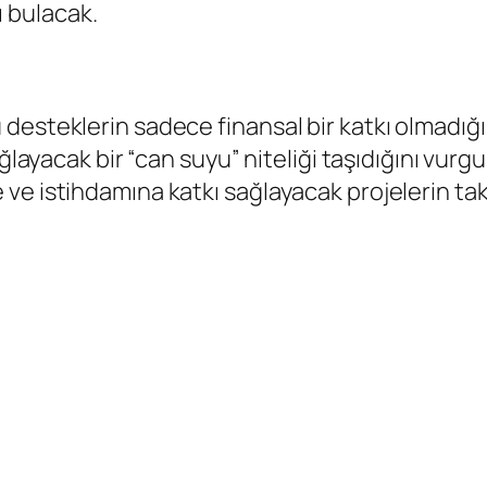
 bulacak.
 desteklerin sadece finansal bir katkı olmadığ
ğlayacak bir “can suyu” niteliği taşıdığını vurg
ve istihdamına katkı sağlayacak projelerin ta