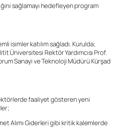
rliğini sağlamayı hedefleyen program
i isimler katılım sağladı. Kurulda;
it Üniversitesi Rektör Yardımcısı Prof.
orum Sanayi ve Teknoloji Müdürü Kürşad
sektörlerde faaliyet gösteren yeni
ler;
met Alımı Giderleri gibi kritik kalemlerde