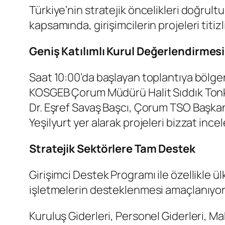
Türkiye’nin stratejik öncelikleri doğrul
kapsamında, girişimcilerin projeleri titizl
Geniş Katılımlı Kurul Değerlendirmesi
​Saat 10:00’da başlayan toplantıya bölge
KOSGEB Çorum Müdürü Halit Sıddık Tonkuş
Dr. Eşref Savaş Başcı, Çorum TSO Başka
Yeşilyurt yer alarak projeleri bizzat incel
Stratejik Sektörlere Tam Destek
​Girişimci Destek Programı ile özellikle 
işletmelerin desteklenmesi amaçlanıyor.
​Kuruluş Giderleri, Personel Giderleri, Ma