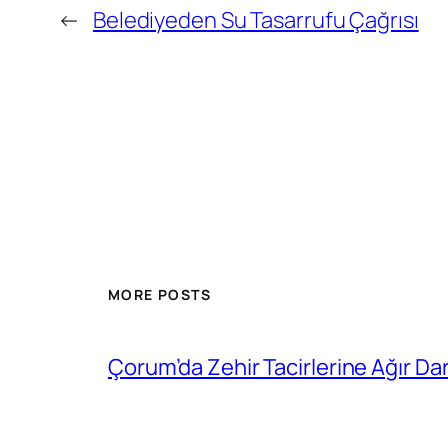
←
Belediyeden Su Tasarrufu Çağrısı
MORE POSTS
Çorum’da Zehir Tacirlerine Ağır Da