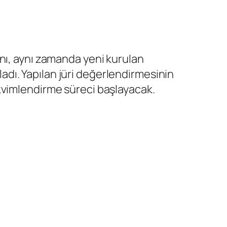
ını, aynı zamanda yeni kurulan
uladı. Yapılan jüri değerlendirmesinin
kvimlendirme süreci başlayacak.