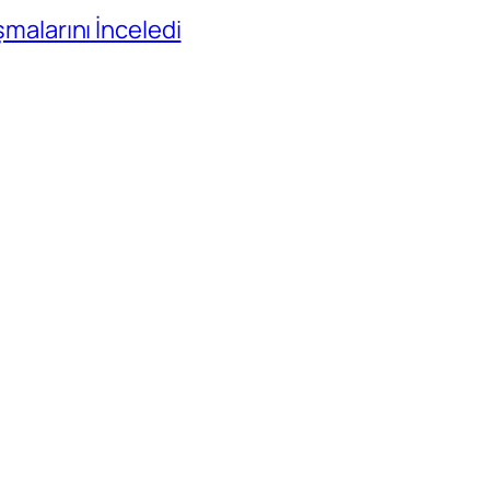
ışmalarını İnceledi