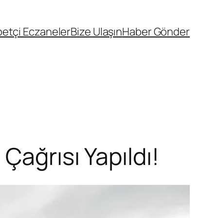
etçi Eczaneler
Bize Ulaşın
Haber Gönder
Çağrısı Yapıldı!