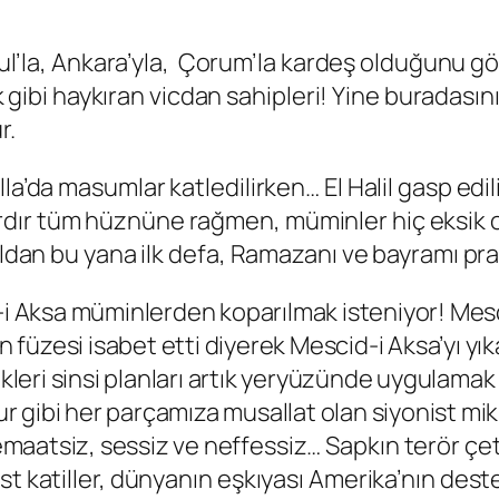
anbul’la, Ankara’yla, Çorum’la kardeş olduğunu 
lık gibi haykıran vicdan sahipleri! Yine buradasın
r.
lla’da masumlar katledilirken… El Halil gasp e
dır tüm hüznüne rağmen, müminler hiç eksik o
ıldan bu yana ilk defa, Ramazanı ve bayramı pran
-i Aksa müminlerden koparılmak isteniyor! Mesc
 füzesi isabet etti diyerek Mescid-i Aksa’yı yıkal
leri sinsi planları artık yeryüzünde uygulamak i
 ur gibi her parçamıza musallat olan siyonist m
maatsiz, sessiz ve neffessiz… Sapkın terör çete
t katiller, dünyanın eşkıyası Amerika’nın deste