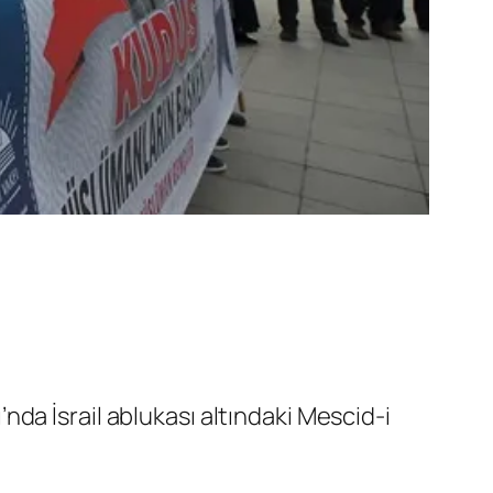
da İsrail ablukası altındaki Mescid-i