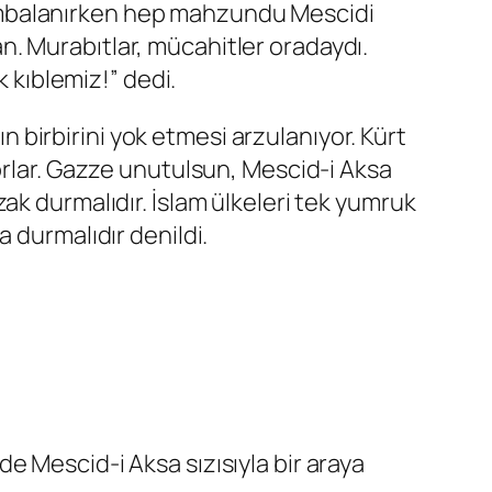
ombalanırken hep mahzundu Mescidi
. Murabıtlar, mücahitler oradaydı.
k kıblemiz!” dedi.
ın birbirini yok etmesi arzulanıyor. Kürt
orlar. Gazze unutulsun, Mescid-i Aksa
ak durmalıdır. İslam ülkeleri tek yumruk
 durmalıdır denildi.
 Mescid-i Aksa sızısıyla bir araya