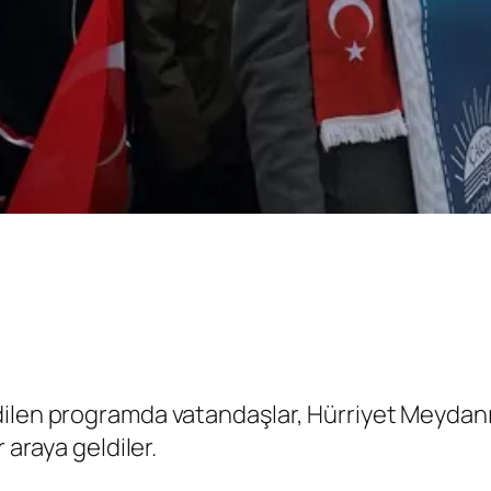
ilen programda vatandaşlar, Hürriyet Meydanı’n
 araya geldiler.