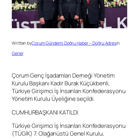
Written by
Çorum Gündemi Doğru Haber – Doğru Adres
in
Genel
Çorum Genç İşadamları Derneği Yönetim
Kurulu Başkanı Kadir Burak Küçükbenli,
Türkiye Girişimci İş İnsanları Konfederasyonu
Yönetim Kurulu Üyeliğine seçildi.
CUMHURBAŞKANI KATILDI
Türkiye Girişimci İş İnsanları Konfederasyonu
(TÜGİK) 7. Olağanüstü Genel Kurulu,