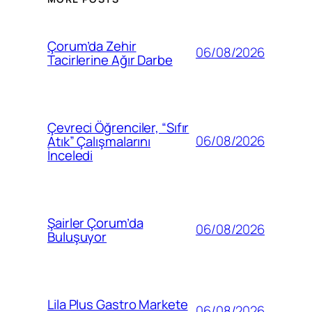
Çorum’da Zehir
06/08/2026
Tacirlerine Ağır Darbe
Çevreci Öğrenciler, “Sıfır
06/08/2026
Atık” Çalışmalarını
İnceledi
Şairler Çorum’da
06/08/2026
Buluşuyor
Lila Plus Gastro Markete
06/08/2026