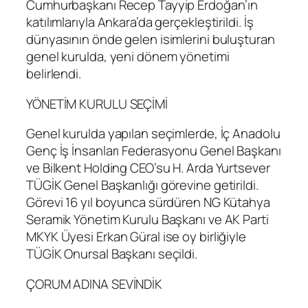
Cumhurbaşkanı Recep Tayyip Erdoğan’ın
katılımlarıyla Ankara’da gerçekleştirildi. İş
dünyasının önde gelen isimlerini buluşturan
genel kurulda, yeni dönem yönetimi
belirlendi.
YÖNETİM KURULU SEÇİMİ
Genel kurulda yapılan seçimlerde, İç Anadolu
Genç İş İnsanları Federasyonu Genel Başkanı
ve Bilkent Holding CEO’su H. Arda Yurtsever
TÜGİK Genel Başkanlığı görevine getirildi.
Görevi 16 yıl boyunca sürdüren NG Kütahya
Seramik Yönetim Kurulu Başkanı ve AK Parti
MKYK Üyesi Erkan Güral ise oy birliğiyle
TÜGİK Onursal Başkanı seçildi.
ÇORUM ADINA SEVİNDİK