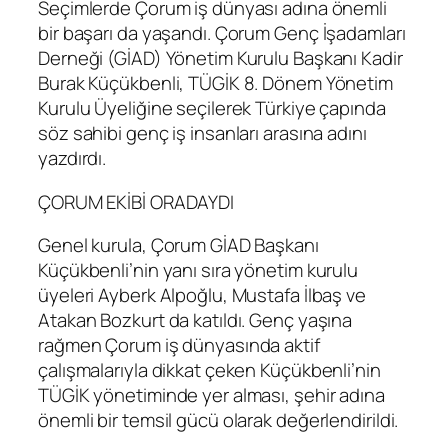
Seçimlerde Çorum iş dünyası adına önemli
bir başarı da yaşandı. Çorum Genç İşadamları
Derneği (GİAD) Yönetim Kurulu Başkanı Kadir
Burak Küçükbenli, TÜGİK 8. Dönem Yönetim
Kurulu Üyeliğine seçilerek Türkiye çapında
söz sahibi genç iş insanları arasına adını
yazdırdı.
ÇORUM EKİBİ ORADAYDI
Genel kurula, Çorum GİAD Başkanı
Küçükbenli’nin yanı sıra yönetim kurulu
üyeleri Ayberk Alpoğlu, Mustafa İlbaş ve
Atakan Bozkurt da katıldı. Genç yaşına
rağmen Çorum iş dünyasında aktif
çalışmalarıyla dikkat çeken Küçükbenli’nin
TÜGİK yönetiminde yer alması, şehir adına
önemli bir temsil gücü olarak değerlendirildi.