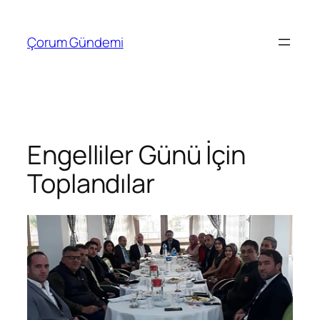
İçeriğe
geç
Çorum Gündemi
Engelliler Günü İçin
Toplandılar