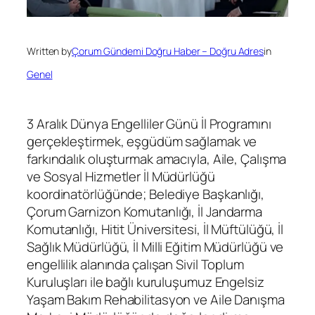
Written by
Çorum Gündemi Doğru Haber – Doğru Adres
in
Genel
3 Aralık Dünya Engelliler Günü İl Programını
gerçekleştirmek, eşgüdüm sağlamak ve
farkındalık oluşturmak amacıyla, Aile, Çalışma
ve Sosyal Hizmetler İl Müdürlüğü
koordinatörlüğünde; Belediye Başkanlığı,
Çorum Garnizon Komutanlığı, İl Jandarma
Komutanlığı, Hitit Üniversitesi, İl Müftülüğü, İl
Sağlık Müdürlüğü, İl Milli Eğitim Müdürlüğü ve
engellilik alanında çalışan Sivil Toplum
Kuruluşları ile bağlı kuruluşumuz Engelsiz
Yaşam Bakım Rehabilitasyon ve Aile Danışma