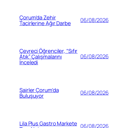
Çorum’da Zehir
06/08/2026
Tacirlerine Ağır Darbe
Çevreci Öğrenciler, “Sıfır
06/08/2026
Atık” Çalışmalarını
İnceledi
Şairler Çorum’da
06/08/2026
Buluşuyor
Lila Plus Gastro Markete
06/08/2026