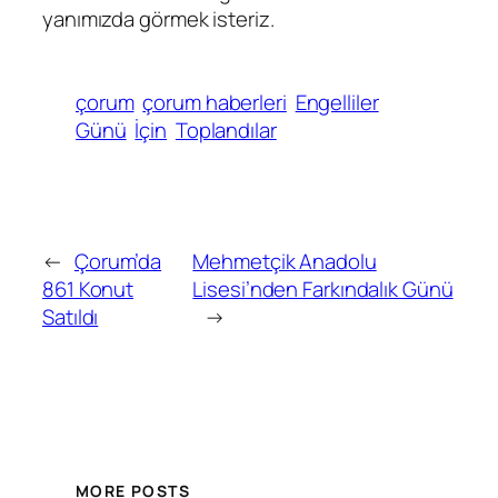
yanımızda görmek isteriz.
çorum
çorum haberleri
Engelliler
Günü
İçin
Toplandılar
←
Çorum’da
Mehmetçik Anadolu
861 Konut
Lisesi’nden Farkındalık Günü
Satıldı
→
MORE POSTS