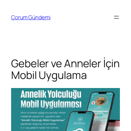
İçeriğe
geç
Çorum Gündemi
Gebeler ve Anneler İçin
Mobil Uygulama