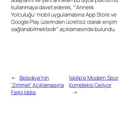
adaylarını ve yeni anneleri bu dijital platformu
kullanmaya davet ederek, “‘Annelik
Yolculuğu’ mobil uygulamasına App Store ve
Google Play üzerinden ücretsiz olarak erişim
sağlanabilmektedir” açıklamasında bulundu.
←
Belediye’nin
İskilip’e Modern Spor
‘Zimmet’ Açıklamasına
Kompleksi Geliyor
Farklı İddia
→