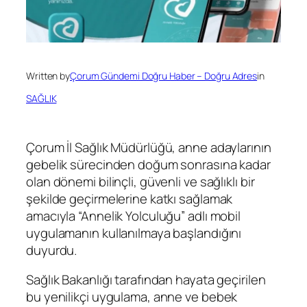
Written by
Çorum Gündemi Doğru Haber – Doğru Adres
in
SAĞLIK
Çorum İl Sağlık Müdürlüğü, anne adaylarının
gebelik sürecinden doğum sonrasına kadar
olan dönemi bilinçli, güvenli ve sağlıklı bir
şekilde geçirmelerine katkı sağlamak
amacıyla “Annelik Yolculuğu” adlı mobil
uygulamanın kullanılmaya başlandığını
duyurdu.
Sağlık Bakanlığı tarafından hayata geçirilen
bu yenilikçi uygulama, anne ve bebek