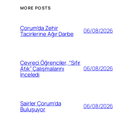
MORE POSTS
Çorum’da Zehir
06/08/2026
Tacirlerine Ağır Darbe
Çevreci Öğrenciler, “Sıfır
06/08/2026
Atık” Çalışmalarını
İnceledi
Şairler Çorum’da
06/08/2026
Buluşuyor