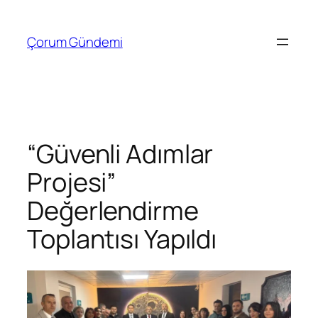
İçeriğe
geç
Çorum Gündemi
“Güvenli Adımlar
Projesi”
Değerlendirme
Toplantısı Yapıldı