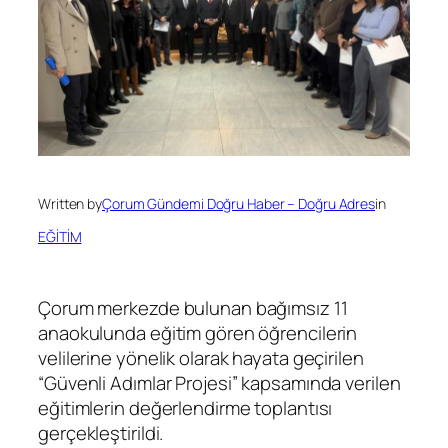
Written by
Çorum Gündemi Doğru Haber – Doğru Adres
in
EĞİTİM
Çorum merkezde bulunan bağımsız 11
anaokulunda eğitim gören öğrencilerin
velilerine yönelik olarak hayata geçirilen
“Güvenli Adımlar Projesi” kapsamında verilen
eğitimlerin değerlendirme toplantısı
gerçekleştirildi.