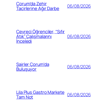
Çorum’da Zehir
06/08/2026
Tacirlerine Ağır Darbe
Çevreci Öğrenciler, “Sıfır
06/08/2026
Atık” Çalışmalarını
İnceledi
Şairler Çorum’da
06/08/2026
Buluşuyor
Lila Plus Gastro Markete
06/08/2026
Tam Not