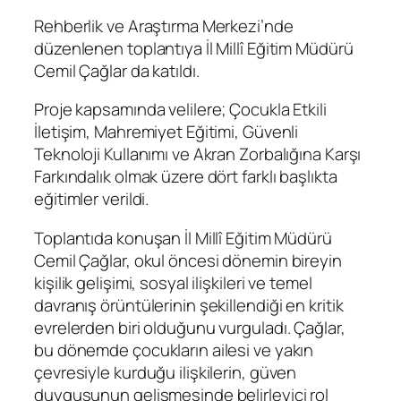
Rehberlik ve Araştırma Merkezi’nde
düzenlenen toplantıya İl Millî Eğitim Müdürü
Cemil Çağlar da katıldı.
Proje kapsamında velilere; Çocukla Etkili
İletişim, Mahremiyet Eğitimi, Güvenli
Teknoloji Kullanımı ve Akran Zorbalığına Karşı
Farkındalık olmak üzere dört farklı başlıkta
eğitimler verildi.
Toplantıda konuşan İl Millî Eğitim Müdürü
Cemil Çağlar, okul öncesi dönemin bireyin
kişilik gelişimi, sosyal ilişkileri ve temel
davranış örüntülerinin şekillendiği en kritik
evrelerden biri olduğunu vurguladı. Çağlar,
bu dönemde çocukların ailesi ve yakın
çevresiyle kurduğu ilişkilerin, güven
duygusunun gelişmesinde belirleyici rol