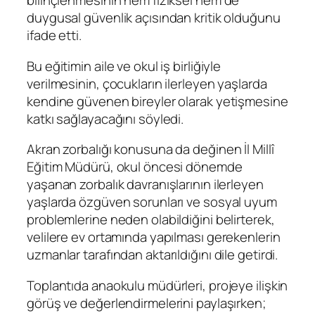
bilinçlenmesinin hem fiziksel hem de
duygusal güvenlik açısından kritik olduğunu
ifade etti.
Bu eğitimin aile ve okul iş birliğiyle
verilmesinin, çocukların ilerleyen yaşlarda
kendine güvenen bireyler olarak yetişmesine
katkı sağlayacağını söyledi.
Akran zorbalığı konusuna da değinen İl Millî
Eğitim Müdürü, okul öncesi dönemde
yaşanan zorbalık davranışlarının ilerleyen
yaşlarda özgüven sorunları ve sosyal uyum
problemlerine neden olabildiğini belirterek,
velilere ev ortamında yapılması gerekenlerin
uzmanlar tarafından aktarıldığını dile getirdi.
Toplantıda anaokulu müdürleri, projeye ilişkin
görüş ve değerlendirmelerini paylaşırken;