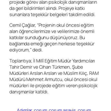
projede görev alan psikolojik danışmanların
da geri bildirimleri alındı. Projeye katkı
sunanlara teşekkür belgeleri takdim edildi.
Cemil Çağlar, “Projenin okul öncesi eğitim
alan öğrencilerimize ve velilerimize önemli
katkılar sunduğunu düşünüyoruz. Bu
bağlamda emeği geçen herkese teşekkür
ediyorum,” dedi.
Toplantıya; İl Millî Eğitim Müdür Yardımcıları
Tahir Demir ve Cihan Türkmen, Şube
Müdürleri Arslan Arslan ve Müslim Kılıç, RAM
Müdürü Mehmet Armutcu, okul öncesi okul
müdürleri ile projede eğitim veren psikolojik
danışmanlar katıldı.
Adımlar
çorum
çorum asayiş
çorum