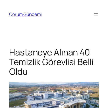
İçeriğe
geç
Çorum Gündemi
Hastaneye Alınan 40
Temizlik Görevlisi Belli
Oldu