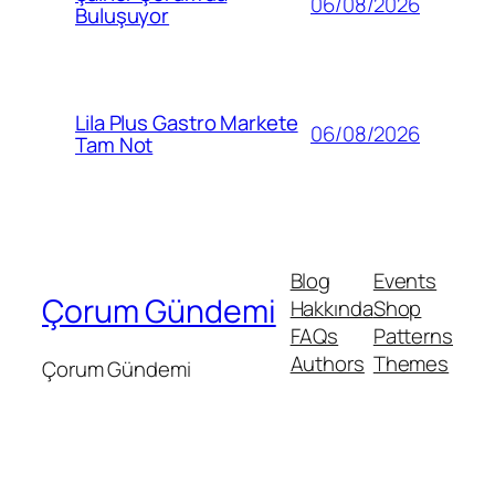
06/08/2026
Buluşuyor
Lila Plus Gastro Markete
06/08/2026
Tam Not
Blog
Events
Çorum Gündemi
Hakkında
Shop
FAQs
Patterns
Authors
Themes
Çorum Gündemi