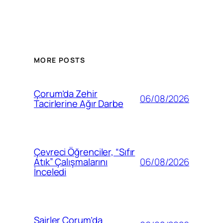
MORE POSTS
Çorum’da Zehir
06/08/2026
Tacirlerine Ağır Darbe
Çevreci Öğrenciler, “Sıfır
06/08/2026
Atık” Çalışmalarını
İnceledi
Şairler Çorum’da