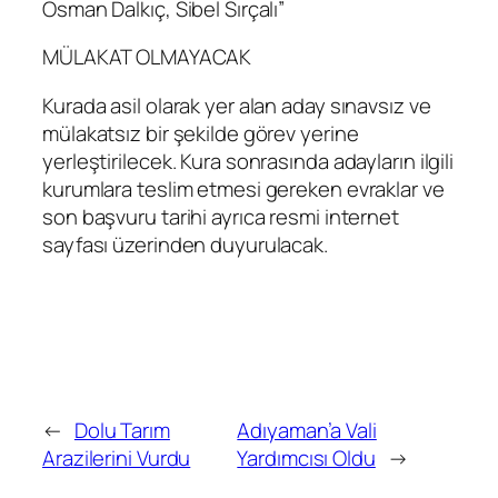
Osman Dalkıç, Sibel Sırçalı”
MÜLAKAT OLMAYACAK
Kurada asil olarak yer alan aday sınavsız ve
mülakatsız bir şekilde görev yerine
yerleştirilecek. Kura sonrasında adayların ilgili
kurumlara teslim etmesi gereken evraklar ve
son başvuru tarihi ayrıca resmi internet
sayfası üzerinden duyurulacak.
←
Dolu Tarım
Adıyaman’a Vali
Arazilerini Vurdu
Yardımcısı Oldu
→