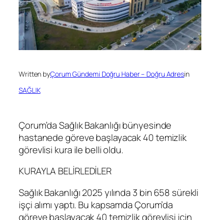
Written by
Çorum Gündemi Doğru Haber – Doğru Adres
in
SAĞLIK
Çorum’da Sağlık Bakanlığı bünyesinde
hastanede göreve başlayacak 40 temizlik
görevlisi kura ile belli oldu.
KURAYLA BELİRLEDİLER
Sağlık Bakanlığı 2025 yılında 3 bin 658 sürekli
işçi alımı yaptı. Bu kapsamda Çorum’da
göreve başlayacak 40 temizlik görevlisi için