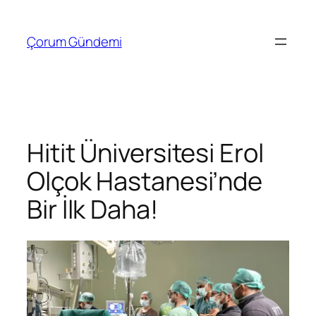
İçeriğe
geç
Çorum Gündemi
Hitit Üniversitesi Erol
Olçok Hastanesi’nde
Bir İlk Daha!