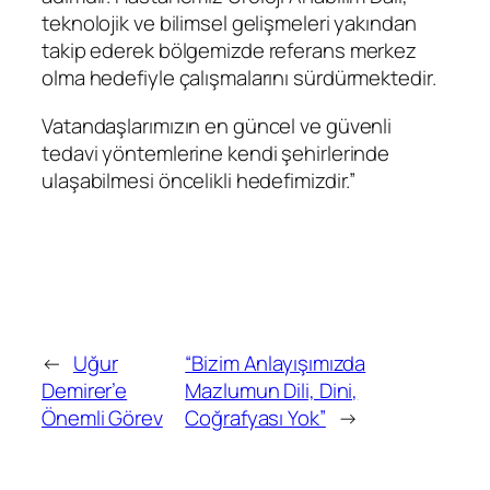
teknolojik ve bilimsel gelişmeleri yakından
takip ederek bölgemizde referans merkez
olma hedefiyle çalışmalarını sürdürmektedir.
Vatandaşlarımızın en güncel ve güvenli
tedavi yöntemlerine kendi şehirlerinde
ulaşabilmesi öncelikli hedefimizdir.”
←
Uğur
“Bizim Anlayışımızda
Demirer’e
Mazlumun Dili, Dini,
Önemli Görev
Coğrafyası Yok”
→