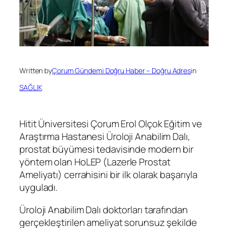
Written by
Çorum Gündemi Doğru Haber – Doğru Adres
in
SAĞLIK
Hitit Üniversitesi Çorum Erol Olçok Eğitim ve
Araştırma Hastanesi Üroloji Anabilim Dalı,
prostat büyümesi tedavisinde modern bir
yöntem olan HoLEP (Lazerle Prostat
Ameliyatı) cerrahisini bir ilk olarak başarıyla
uyguladı.
Üroloji Anabilim Dalı doktorları tarafından
gerçekleştirilen ameliyat sorunsuz şekilde