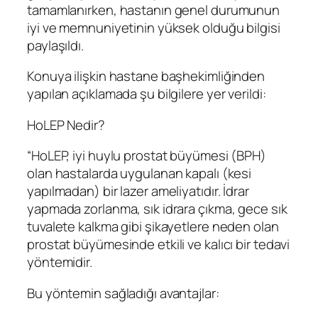
tamamlanırken, hastanın genel durumunun
iyi ve memnuniyetinin yüksek olduğu bilgisi
paylaşıldı.
Konuya ilişkin hastane başhekimliğinden
yapılan açıklamada şu bilgilere yer verildi:
HoLEP Nedir?
“HoLEP, iyi huylu prostat büyümesi (BPH)
olan hastalarda uygulanan kapalı (kesi
yapılmadan) bir lazer ameliyatıdır. İdrar
yapmada zorlanma, sık idrara çıkma, gece sık
tuvalete kalkma gibi şikayetlere neden olan
prostat büyümesinde etkili ve kalıcı bir tedavi
yöntemidir.
Bu yöntemin sağladığı avantajlar: