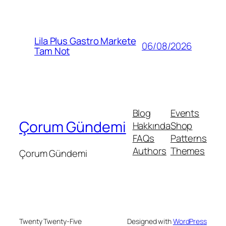
Lila Plus Gastro Markete
06/08/2026
Tam Not
Blog
Events
Çorum Gündemi
Hakkında
Shop
FAQs
Patterns
Authors
Themes
Çorum Gündemi
Twenty Twenty-Five
Designed with
WordPress