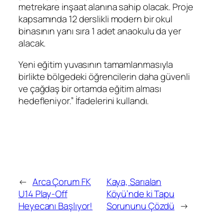
metrekare inşaat alanına sahip olacak. Proje
kapsamında 12 derslikli modern bir okul
binasının yanı sıra 1 adet anaokulu da yer
alacak.
Yeni eğitim yuvasının tamamlanmasıyla
birlikte bölgedeki öğrencilerin daha güvenli
ve çağdaş bir ortamda eğitim alması
hedefleniyor.” İfadelerini kullandı.
←
Arca Çorum FK
Kaya, Sarıalan
U14 Play-Off
Köyü’nde ki Tapu
Heyecanı Başlıyor!
Sorununu Çözdü
→