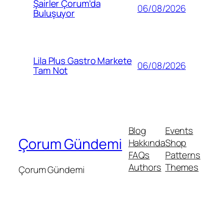
Şairler Çorum’da
06/08/2026
Buluşuyor
Lila Plus Gastro Markete
06/08/2026
Tam Not
Blog
Events
Çorum Gündemi
Hakkında
Shop
FAQs
Patterns
Authors
Themes
Çorum Gündemi