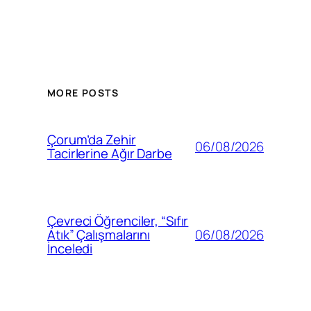
MORE POSTS
Çorum’da Zehir
06/08/2026
Tacirlerine Ağır Darbe
Çevreci Öğrenciler, “Sıfır
06/08/2026
Atık” Çalışmalarını
İnceledi