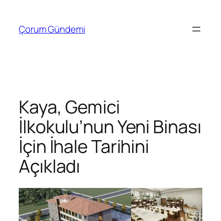
İçeriğe
geç
Çorum Gündemi
Kaya, Gemici
İlkokulu’nun Yeni Binası
İçin İhale Tarihini
Açıkladı