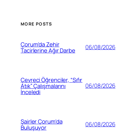
MORE POSTS
Çorum’da Zehir
06/08/2026
Tacirlerine Ağır Darbe
Çevreci Öğrenciler, “Sıfır
06/08/2026
Atık” Çalışmalarını
İnceledi
Şairler Çorum’da
06/08/2026
Buluşuyor