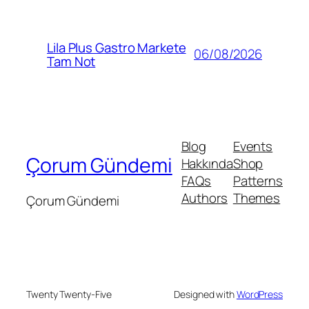
Lila Plus Gastro Markete
06/08/2026
Tam Not
Blog
Events
Çorum Gündemi
Hakkında
Shop
FAQs
Patterns
Authors
Themes
Çorum Gündemi
Twenty Twenty-Five
Designed with
WordPress