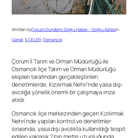
Written by
Çorum Gündemi Doğru Haber – Doğru Adres
in
Genel
, 
İLÇELER
, 
Osmancık
Çorum İl Tarım ve Orman Müdürlüğü ile
Osmancık İlçe Tarım ve Orman Müdürlüğü
ekipleri tarafından gerçekleştirilen
denetimlerde, Kızılırmak Nehri’nde yasa dışı
avcılığa yönelik önemli bir çalışmaya imza
atıldı.
Osmancık ilçe merkezinden geçen Kızılırmak
Nehri’nde yapılan kontrol ve denetimler
sırasında, yasa dışı avcılıkta kullanıldığı tespit
edilen yaklaşık 2 bin metre uzunluğunda