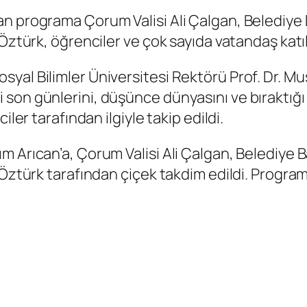
 programa Çorum Valisi Ali Çalgan, Belediye Baş
Öztürk, öğrenciler ve çok sayıda vatandaş katıl
al Bilimler Üniversitesi Rektörü Prof. Dr. Musa
son günlerini, düşünce dünyasını ve bıraktığı 
ler tarafından ilgiyle takip edildi.
Arıcan’a, Çorum Valisi Ali Çalgan, Belediye Baş
 Öztürk tarafından çiçek takdim edildi. Program