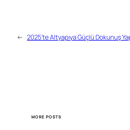
←
2025’te Altyapıya Güçlü Dokunuş Yap
MORE POSTS