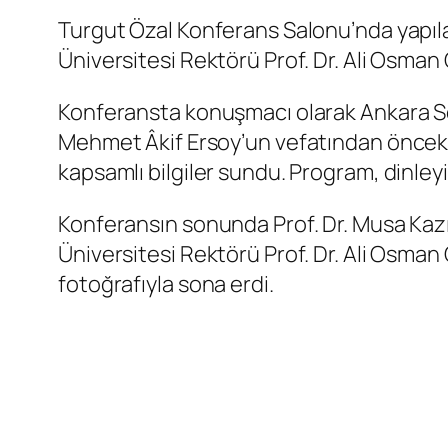
Turgut Özal Konferans Salonu’nda yapılan
Üniversitesi Rektörü Prof. Dr. Ali Osman 
Konferansta konuşmacı olarak Ankara Sosy
Mehmet Âkif Ersoy’un vefatından önceki 
kapsamlı bilgiler sundu. Program, dinleyici
Konferansın sonunda Prof. Dr. Musa Kazım 
Üniversitesi Rektörü Prof. Dr. Ali Osman
fotoğrafıyla sona erdi.