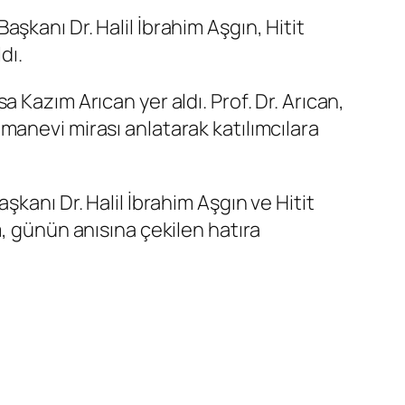
kanı Dr. Halil İbrahim Aşgın, Hitit
dı.
 Kazım Arıcan yer aldı. Prof. Dr. Arıcan,
manevi mirası anlatarak katılımcılara
kanı Dr. Halil İbrahim Aşgın ve Hitit
, günün anısına çekilen hatıra