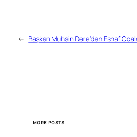
←
Başkan Muhsin Dere’den Esnaf Odalar
MORE POSTS