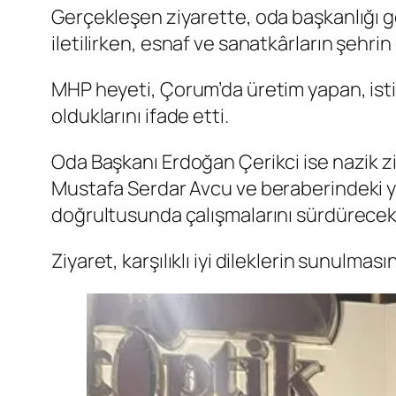
Gerçekleşen ziyarette, oda başkanlığı gö
iletilirken, esnaf ve sanatkârların şehr
MHP heyeti, Çorum’da üretim yapan, ist
olduklarını ifade etti.
Oda Başkanı Erdoğan Çerikci ise nazik z
Mustafa Serdar Avcu ve beraberindeki y
doğrultusunda çalışmalarını sürdürecekle
Ziyaret, karşılıklı iyi dileklerin sunulma