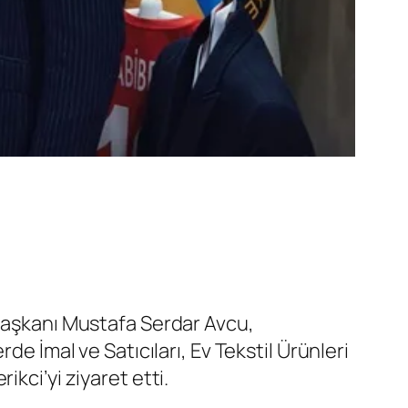
 Başkanı Mustafa Serdar Avcu,
de İmal ve Satıcıları, Ev Tekstil Ürünleri
kci’yi ziyaret etti.