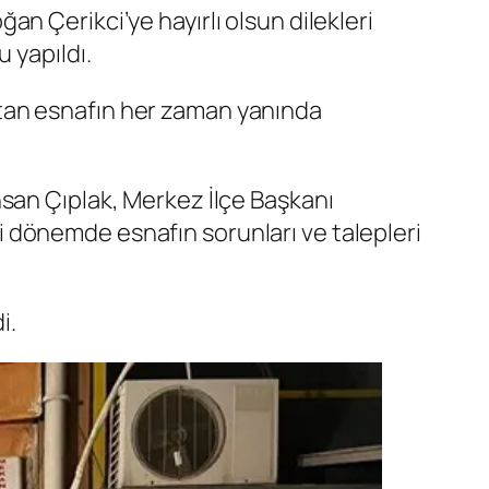
n Çerikci’ye hayırlı olsun dilekleri
 yapıldı.
tan esnafın her zaman yanında
san Çıplak, Merkez İlçe Başkanı
 dönemde esnafın sorunları ve talepleri
i.