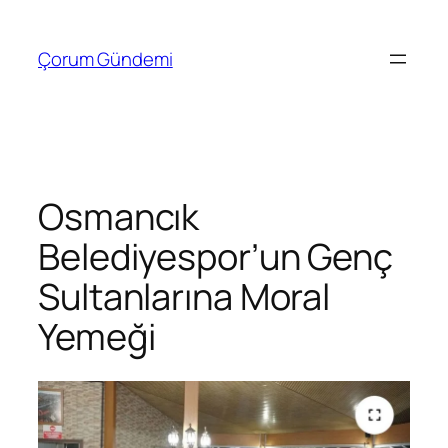
İçeriğe
geç
Çorum Gündemi
Osmancık
Belediyespor’un Genç
Sultanlarına Moral
Yemeği