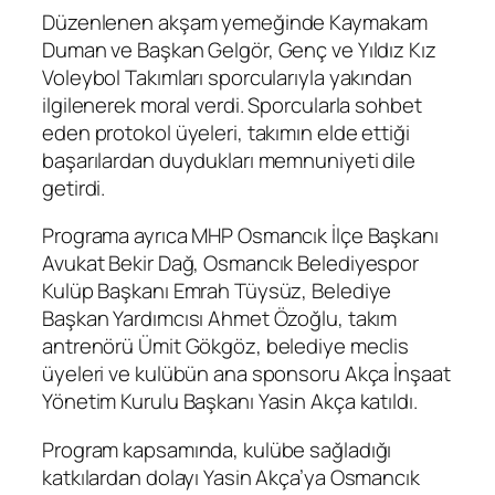
Düzenlenen akşam yemeğinde Kaymakam
Duman ve Başkan Gelgör, Genç ve Yıldız Kız
Voleybol Takımları sporcularıyla yakından
ilgilenerek moral verdi. Sporcularla sohbet
eden protokol üyeleri, takımın elde ettiği
başarılardan duydukları memnuniyeti dile
getirdi.
Programa ayrıca MHP Osmancık İlçe Başkanı
Avukat Bekir Dağ, Osmancık Belediyespor
Kulüp Başkanı Emrah Tüysüz, Belediye
Başkan Yardımcısı Ahmet Özoğlu, takım
antrenörü Ümit Gökgöz, belediye meclis
üyeleri ve kulübün ana sponsoru Akça İnşaat
Yönetim Kurulu Başkanı Yasin Akça katıldı.
Program kapsamında, kulübe sağladığı
katkılardan dolayı Yasin Akça’ya Osmancık