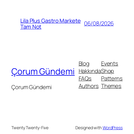
Lila Plus Gastro Markete
06/08/2026
Tam Not
Blog
Events
Çorum Gündemi
Hakkında
Shop
FAQs
Patterns
Authors
Themes
Çorum Gündemi
Twenty Twenty-Five
Designed with
WordPress