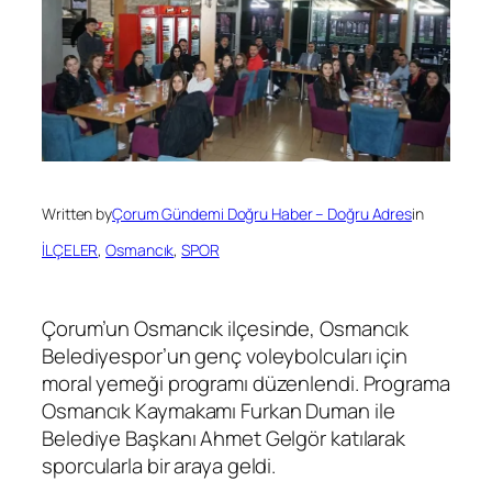
Written by
Çorum Gündemi Doğru Haber – Doğru Adres
in
İLÇELER
, 
Osmancık
, 
SPOR
Çorum’un Osmancık ilçesinde, Osmancık
Belediyespor’un genç voleybolcuları için
moral yemeği programı düzenlendi. Programa
Osmancık Kaymakamı Furkan Duman ile
Belediye Başkanı Ahmet Gelgör katılarak
sporcularla bir araya geldi.