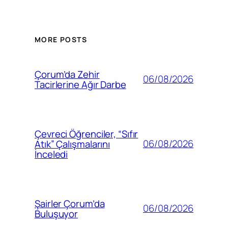
MORE POSTS
Çorum’da Zehir
06/08/2026
Tacirlerine Ağır Darbe
Çevreci Öğrenciler, “Sıfır
06/08/2026
Atık” Çalışmalarını
İnceledi
Şairler Çorum’da
06/08/2026
Buluşuyor