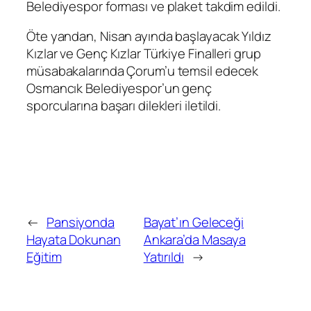
Belediyespor forması ve plaket takdim edildi.
Öte yandan, Nisan ayında başlayacak Yıldız
Kızlar ve Genç Kızlar Türkiye Finalleri grup
müsabakalarında Çorum’u temsil edecek
Osmancık Belediyespor’un genç
sporcularına başarı dilekleri iletildi.
←
Pansiyonda
Bayat’ın Geleceği
Hayata Dokunan
Ankara’da Masaya
Eğitim
Yatırıldı
→