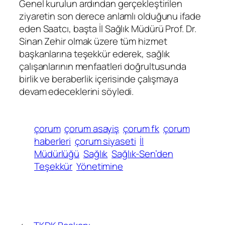
Genel kurulun ardından gerçekleştirilen
ziyaretin son derece anlamlı olduğunu ifade
eden Saatcı, başta İl Sağlık Müdürü Prof. Dr.
Sinan Zehir olmak üzere tüm hizmet
başkanlarına teşekkür ederek, sağlık
çalışanlarının menfaatleri doğrultusunda
birlik ve beraberlik içerisinde çalışmaya
devam edeceklerini söyledi.
çorum
çorum asayiş
çorum fk
çorum
haberleri
çorum siyaseti
İl
Müdürlüğü
Sağlık
Sağlık-Sen’den
Teşekkür
Yönetimine