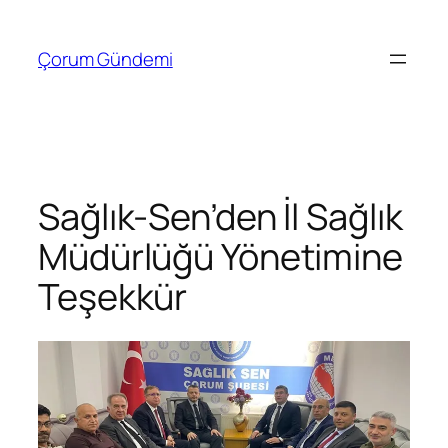
İçeriğe
geç
Çorum Gündemi
Sağlık-Sen’den İl Sağlık
Müdürlüğü Yönetimine
Teşekkür