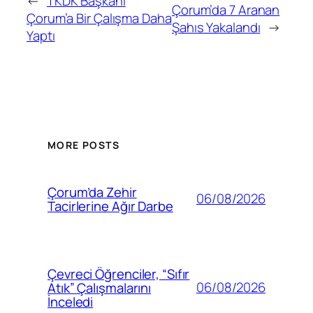
←
TKDK Başkanı
Çorum’da 7 Aranan
Çorum’a Bir Çalışma Daha
Şahıs Yakalandı
→
Yaptı
MORE POSTS
Çorum’da Zehir
06/08/2026
Tacirlerine Ağır Darbe
Çevreci Öğrenciler, “Sıfır
06/08/2026
Atık” Çalışmalarını
İnceledi