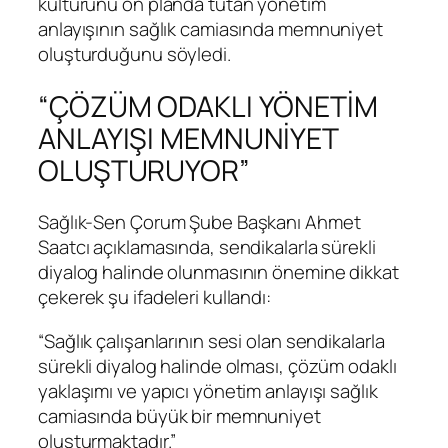
kültürünü ön planda tutan yönetim
anlayışının sağlık camiasında memnuniyet
oluşturduğunu söyledi.
“ÇÖZÜM ODAKLI YÖNETİM
ANLAYIŞI MEMNUNİYET
OLUŞTURUYOR”
Sağlık-Sen Çorum Şube Başkanı Ahmet
Saatcı açıklamasında, sendikalarla sürekli
diyalog halinde olunmasının önemine dikkat
çekerek şu ifadeleri kullandı:
“Sağlık çalışanlarının sesi olan sendikalarla
sürekli diyalog halinde olması, çözüm odaklı
yaklaşımı ve yapıcı yönetim anlayışı sağlık
camiasında büyük bir memnuniyet
oluşturmaktadır.”