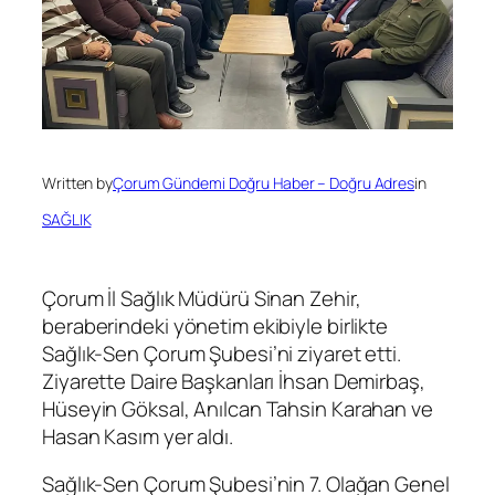
Written by
Çorum Gündemi Doğru Haber – Doğru Adres
in
SAĞLIK
Çorum İl Sağlık Müdürü Sinan Zehir,
beraberindeki yönetim ekibiyle birlikte
Sağlık-Sen Çorum Şubesi’ni ziyaret etti.
Ziyarette Daire Başkanları İhsan Demirbaş,
Hüseyin Göksal, Anılcan Tahsin Karahan ve
Hasan Kasım yer aldı.
Sağlık-Sen Çorum Şubesi’nin 7. Olağan Genel