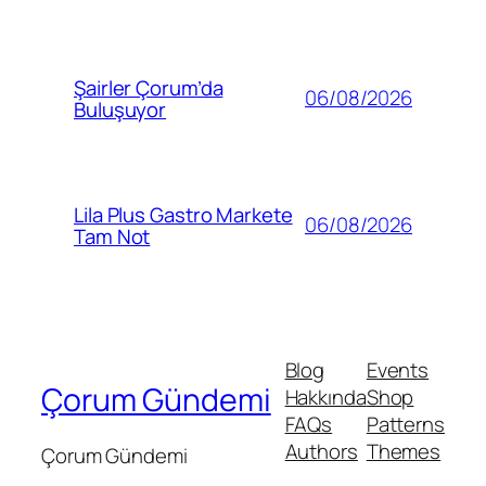
Şairler Çorum’da
06/08/2026
Buluşuyor
Lila Plus Gastro Markete
06/08/2026
Tam Not
Blog
Events
Çorum Gündemi
Hakkında
Shop
FAQs
Patterns
Authors
Themes
Çorum Gündemi