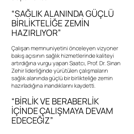
“SAĞLIK ALANINDA GÜÇLÜ
BİRLİKTELİĞE ZEMİN
HAZIRLIYOR”
Çalışan memnuniyetini önceleyen vizyoner
bakış açısının sağlık hizmetlerinde kaliteyi
artırdığına vurgu yapan Saatcı, Prof. Dr. Sinan
Zehir liderliğinde yürütülen çalışmaların
sağlık alanında güçlü bir birlikteliğe zemin
hazırladığına inandıklarını kaydetti.
“BİRLİK VE BERABERLİK
İÇİNDE ÇALIŞMAYA DEVAM
EDECEĞİZ”