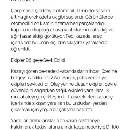
Çarpmanın şiddetiyle otomobil, TIR’ın dorsesinin
altına girerek adeta ok gibi saplandı. Görüntülerde
otomobilin ön kısmının tamamen parçalandığı,
kaputunun koptuğu, hava yastıklarının patladığı ve
ağır hasar aldığı görülüyor. Feci kazada, araç
içerisinde bulunan kişilerin sıkışarak yaralandığı
öğrenildi.
Ekipler Bölgeye Sevk Edildi
Kazayı gören çevredeki vatandaşların ihbarı üzerine
bölgeye ivedilikle 112 Acil Sağlık, polis ve itfaiye
ekipleri sevk edildi. Olay yerine ulaşan ekipler, çevre
güvenliğini sağlarken sağlık ekipleri yaralılara ilk
müdahaleyi gerçekleştirdi. İtfaiye ekipleri ise araç
içerisinde sıkışan yaralıları bulundukları yerden
çıkarmak için yoğun bir çalışma başlattı.
Yaralılar, ambulanslarla en yakın hastaneye
kaldırılarak tedavi altına alındı. Kaza nedeniyle D-100