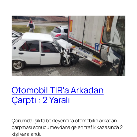
Otomobil TIR’a Arkadan
Çarptı : 2 Yaralı
Çorum’da ışıkta bekleyen tıra otomobilin arkadan
çarpması sonucu meydana gelen trafik kazasında 2
kişi yaralandı.