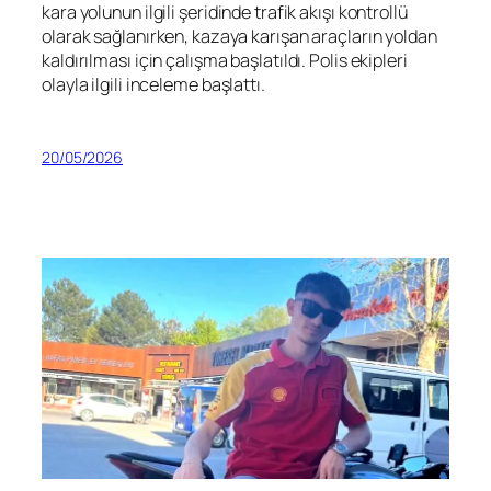
kara yolunun ilgili şeridinde trafik akışı kontrollü
olarak sağlanırken, kazaya karışan araçların yoldan
kaldırılması için çalışma başlatıldı. Polis ekipleri
olayla ilgili inceleme başlattı.
20/05/2026