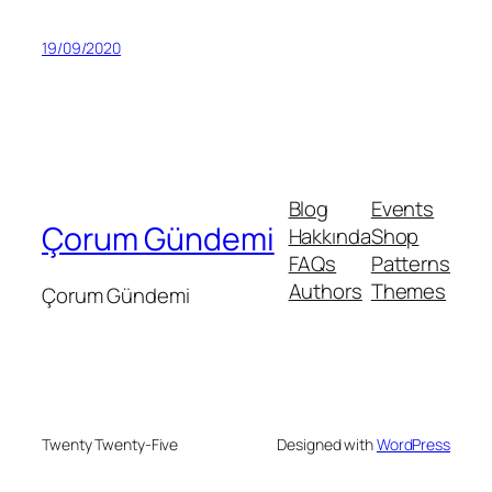
19/09/2020
Blog
Events
Çorum Gündemi
Hakkında
Shop
FAQs
Patterns
Authors
Themes
Çorum Gündemi
Twenty Twenty-Five
Designed with
WordPress