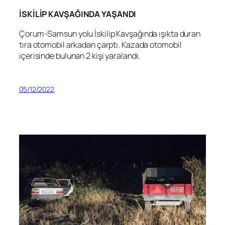
İSKİLİP KAVŞAĞINDA YAŞANDI
Çorum-Samsun yolu İskilip Kavşağında ışıkta duran
tıra otomobil arkadan çarptı. Kazada otomobil
içerisinde bulunan 2 kişi yaralandı.
05/12/2022