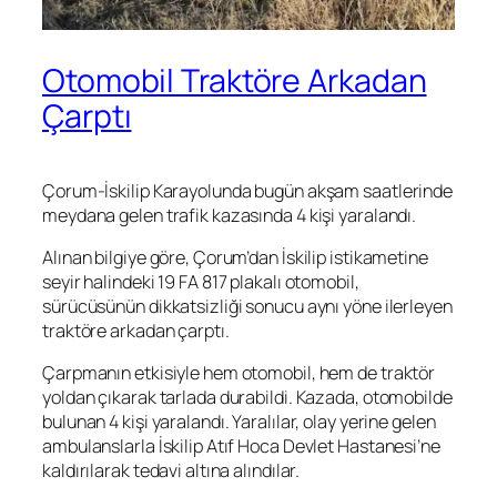
Otomobil Traktöre Arkadan
Çarptı
Çorum-İskilip Karayolunda bugün akşam saatlerinde
meydana gelen trafik kazasında 4 kişi yaralandı.
Alınan bilgiye göre, Çorum’dan İskilip istikametine
seyir halindeki 19 FA 817 plakalı otomobil,
sürücüsünün dikkatsizliği sonucu aynı yöne ilerleyen
traktöre arkadan çarptı.
Çarpmanın etkisiyle hem otomobil, hem de traktör
yoldan çıkarak tarlada durabildi. Kazada, otomobilde
bulunan 4 kişi yaralandı. Yaralılar, olay yerine gelen
ambulanslarla İskilip Atıf Hoca Devlet Hastanesi’ne
kaldırılarak tedavi altına alındılar.