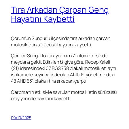
Tıra Arkadan Çarpan Genç
Hayatını Kaybetti
Çorum’un Sungurlu ilçesinde tıra arkadan çarpan
motosikletin sürücüsü hayatını kaybetti.
Çorum-Sungurlu karayolunun 7. kilometresinde
meydana geldi. Edinilen bilgiye göre, Recep Kaleli
(21) idaresindeki 07 BGS 738 plakalı motosiklet, aynı
istikamete seyir halinde olan Atilla E. yönetimindeki
48 AHD 531 plakalı tıra arkadan çarptı.
Çarpmanın etkisiyle savrulan motosikletin sürücüsü
olay yerinde hayatını kaybetti.
09/10/2025