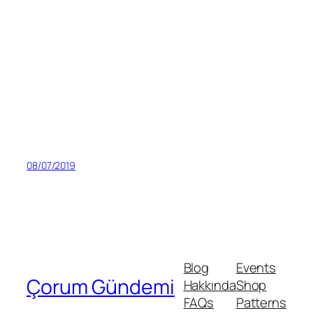
08/07/2019
Blog
Events
Çorum Gündemi
Hakkında
Shop
FAQs
Patterns