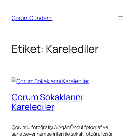
İçeriğe
geç
Çorum Gündemi
Etiket:
Karelediler
Çorum Sokaklarını
Karelediler
Çorumlu fotoğrafçı A.Agâh Öncül fotoğraf ve
sanatsever hemşehrileri ile sokak fotoğrafçılığı