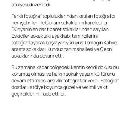
atölyesi düzenledi.
Farklı fotoğraf topluluklarından katılan fotoğrafçı
hemşehrileri ile Çorum sokaklarını karelediler.
Dünyanın en dar ticaret sokaklarından sayılan
Eskiciler sokaktaki ayakkabı tamircilerini
fotoğraflayarak başlayan yürüyüş Tomağın Kahve,
arasta sokakları, Kunduzhan mahallesi ve Çepni
sokaklarında devam etti.
Bu zamana kadar bölgedeki kentin kendi dokusunu
korumuş olması ve halkın sokak yaşam kültürünü
devam ettirmesi arşivlik fotoğraflar verdi. Fotoğraf
dostları, atölye boyunca güzel ve verimli vakit
geçirdiklerini ifade ettiler.