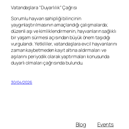
Vatandaşlara “Duyarlılık” Çağrısı
Sorumlu hayvan sahipliği bilincinin
yaygınlaştırılmasının amaçlandığı çalışmalarda;
düzenli aşı ve kimliklendirmenin, hayvanların sağlıklı
bir yaşam sürmesi açısından büyük önem taşıdığı
vurgulandı. Yetkililer, vatandaşlara evcil hayvanlarını
zaman kaybetmeden kayıt altına aldırmaları ve
aşılarını periyodik olarak yaptırmaları konusunda
duyarlı olmaları çağrısında bulundu.
30/04/2026
Blog
Events