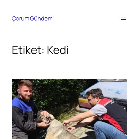
İçeriğe
geç
Çorum Gündemi
Etiket:
Kedi