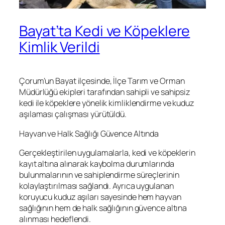
Bayat’ta Kedi ve Köpeklere
Kimlik Verildi
Çorum’un Bayat ilçesinde, İlçe Tarım ve Orman
Müdürlüğü ekipleri tarafından sahipli ve sahipsiz
kedi ile köpeklere yönelik kimliklendirme ve kuduz
aşılaması çalışması yürütüldü.
Hayvan ve Halk Sağlığı Güvence Altında
Gerçekleştirilen uygulamalarla, kedi ve köpeklerin
kayıt altına alınarak kaybolma durumlarında
bulunmalarının ve sahiplendirme süreçlerinin
kolaylaştırılması sağlandı. Ayrıca uygulanan
koruyucu kuduz aşıları sayesinde hem hayvan
sağlığının hem de halk sağlığının güvence altına
alınması hedeflendi.