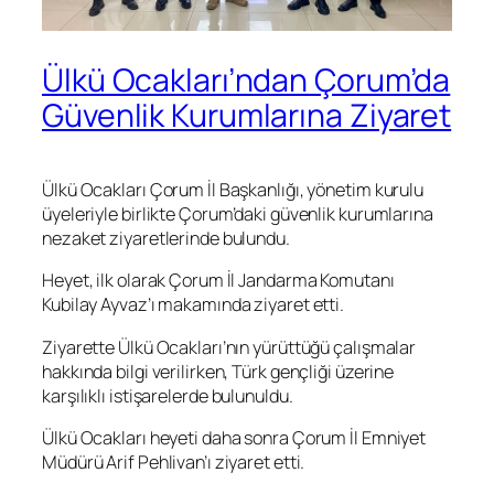
Ülkü Ocakları’ndan Çorum’da
Güvenlik Kurumlarına Ziyaret
Ülkü Ocakları Çorum İl Başkanlığı, yönetim kurulu
üyeleriyle birlikte Çorum’daki güvenlik kurumlarına
nezaket ziyaretlerinde bulundu.
Heyet, ilk olarak Çorum İl Jandarma Komutanı
Kubilay Ayvaz’ı makamında ziyaret etti.
Ziyarette Ülkü Ocakları’nın yürüttüğü çalışmalar
hakkında bilgi verilirken, Türk gençliği üzerine
karşılıklı istişarelerde bulunuldu.
Ülkü Ocakları heyeti daha sonra Çorum İl Emniyet
Müdürü Arif Pehlivan’ı ziyaret etti.