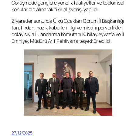
Görüşmede gençlere yönelik faaliyetler ve toplumsal
konular ele alınarak fikir alışverişi yapıldı.
Ziyaretler sonunda Ülkü Ocakları Çorum İl Başkanlığı
tarafından, nazik kabulleri, ilgi ve misafirperverlikleri
dolayısıyla İl Jandarma Komutanı Kubilay Ayvaz’a ve İl
Emniyet Müdürü Arif Pehlivan’a teşekkür edildi.
27/12/2025