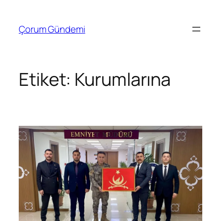
İçeriğe
geç
Çorum Gündemi
Etiket:
Kurumlarına