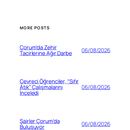
MORE POSTS
Çorum’da Zehir
06/08/2026
Tacirlerine Ağır Darbe
Çevreci Öğrenciler, “Sıfır
06/08/2026
Atık” Çalışmalarını
İnceledi
Şairler Çorum’da
06/08/2026
Buluşuyor