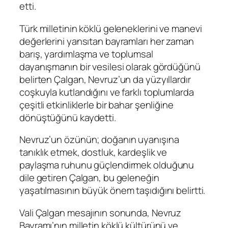
etti.
Türk milletinin köklü geleneklerini ve manevi
değerlerini yansıtan bayramları her zaman
barış, yardımlaşma ve toplumsal
dayanışmanın bir vesilesi olarak gördüğünü
belirten Çalgan, Nevruz’un da yüzyıllardır
coşkuyla kutlandığını ve farklı toplumlarda
çeşitli etkinliklerle bir bahar şenliğine
dönüştüğünü kaydetti.
Nevruz’un özünün; doğanın uyanışına
tanıklık etmek, dostluk, kardeşlik ve
paylaşma ruhunu güçlendirmek olduğunu
dile getiren Çalgan, bu geleneğin
yaşatılmasının büyük önem taşıdığını belirtti.
Vali Çalgan mesajının sonunda, Nevruz
Bayramı’nın milletin köklü kültürünü ve