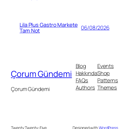
Lila Plus Gastro Markete
06/08/2026
Tam Not
Blog
Events
Çorum Gündemi
Hakkında
Shop
FAQs
Patterns
Authors
Themes
Çorum Gündemi
Twenty Twenty-Five
Designed with
WordPress