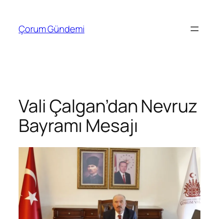
İçeriğe
geç
Çorum Gündemi
Vali Çalgan’dan Nevruz
Bayramı Mesajı