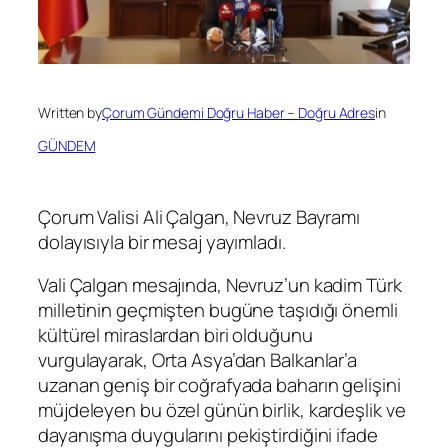
Written by
Çorum Gündemi Doğru Haber – Doğru Adres
in
GÜNDEM
Çorum Valisi Ali Çalgan, Nevruz Bayramı
dolayısıyla bir mesaj yayımladı.
Vali Çalgan mesajında, Nevruz’un kadim Türk
milletinin geçmişten bugüne taşıdığı önemli
kültürel miraslardan biri olduğunu
vurgulayarak, Orta Asya’dan Balkanlar’a
uzanan geniş bir coğrafyada baharın gelişini
müjdeleyen bu özel günün birlik, kardeşlik ve
dayanışma duygularını pekiştirdiğini ifade