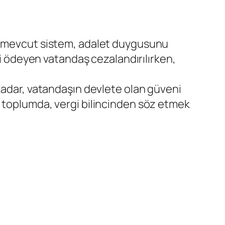
ak mevcut sistem, adalet duygusunu
li ödeyen vatandaş cezalandırılırken,
 kadar, vatandaşın devlete olan güveni
r toplumda, vergi bilincinden söz etmek