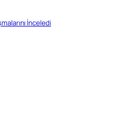
ışmalarını İnceledi