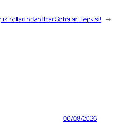
lik Kolları’ndan İftar Sofraları Tepkisi!
→
06/08/2026