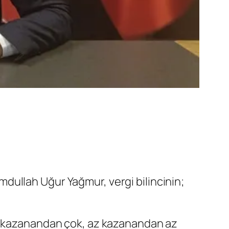
dullah Uğur Yağmur, vergi bilincinin;
ok kazanandan çok, az kazanandan az