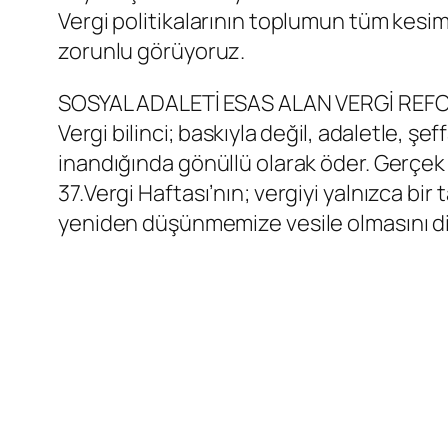
Vergi politikalarının toplumun tüm kesiml
zorunlu görüyoruz.
SOSYAL ADALETİ ESAS ALAN VERGİ RE
Vergi bilinci; baskıyla değil, adaletle, şe
inandığında gönüllü olarak öder. Gerçek 
37.Vergi Haftası’nın; vergiyi yalnızca bi
yeniden düşünmemize vesile olmasını dil