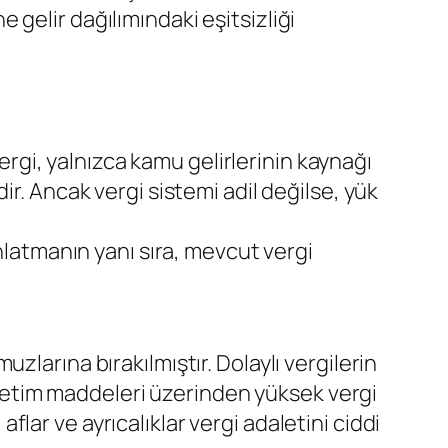
gelir dağılımındaki eşitsizliği
Vergi, yalnızca kamu gelirlerinin kaynağı
r. Ancak vergi sistemi adil değilse, yük
nlatmanın yanı sıra, mevcut vergi
larına bırakılmıştır. Dolaylı vergilerin
tüketim maddeleri üzerinden yüksek vergi
ar ve ayrıcalıklar vergi adaletini ciddi