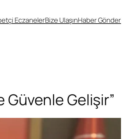
etçi Eczaneler
Bize Ulaşın
Haber Gönder
Ve Güvenle Gelişir”