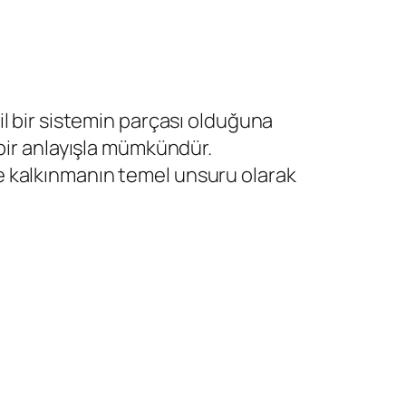
adil bir sistemin parçası olduğuna
 bir anlayışla mümkündür.
n ve kalkınmanın temel unsuru olarak