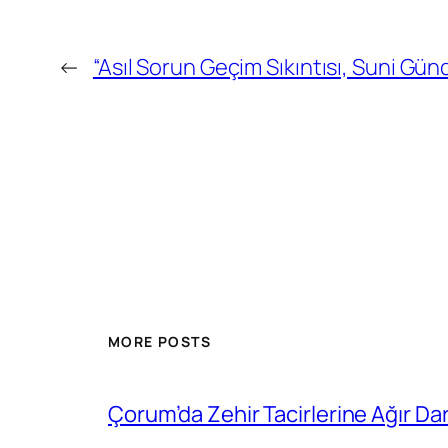
←
“Asıl Sorun Geçim Sıkıntısı, Suni Gü
MORE POSTS
Çorum’da Zehir Tacirlerine Ağır Da