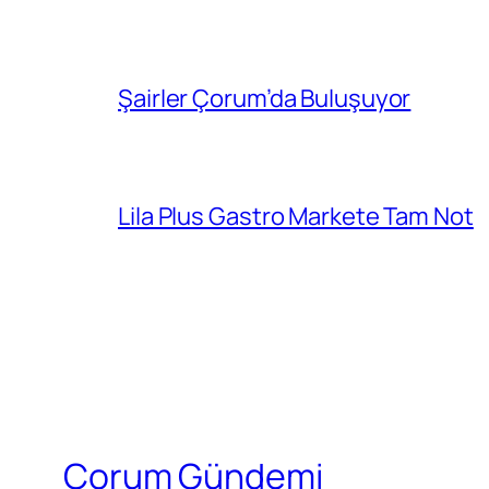
Şairler Çorum’da Buluşuyor
Lila Plus Gastro Markete Tam Not
Çorum Gündemi