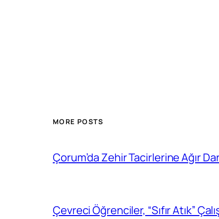
MORE POSTS
Çorum’da Zehir Tacirlerine Ağır Da
Çevreci Öğrenciler, “Sıfır Atık” Çal