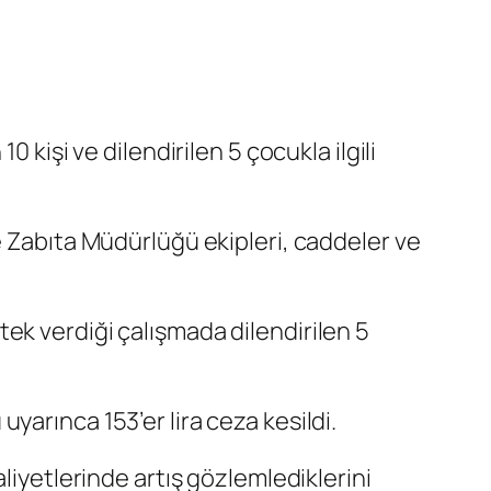
 kişi ve dilendirilen 5 çocukla ilgili
e Zabıta Müdürlüğü ekipleri, caddeler ve
ek verdiği çalışmada dilendirilen 5
arınca 153’er lira ceza kesildi.
liyetlerinde artış gözlemlediklerini