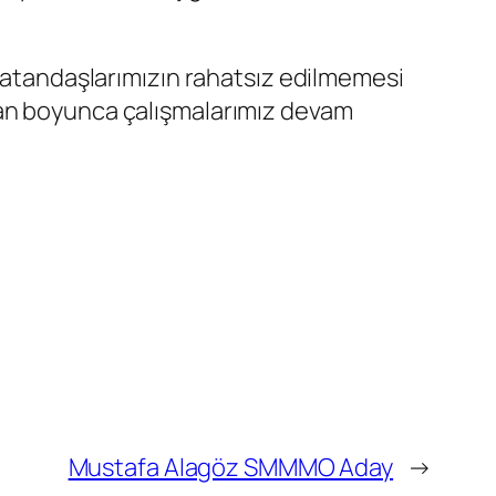
“Vatandaşlarımızın rahatsız edilmemesi
zan boyunca çalışmalarımız devam
Mustafa Alagöz SMMMO Aday
→