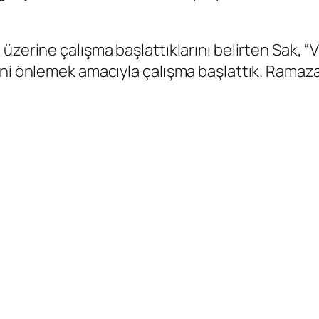
üzerine çalışma başlattıklarını belirten Sak, 
sini önlemek amacıyla çalışma başlattık. Rama