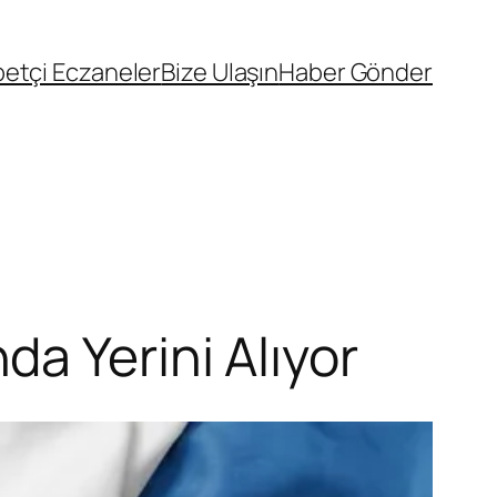
etçi Eczaneler
Bize Ulaşın
Haber Gönder
a Yerini Alıyor