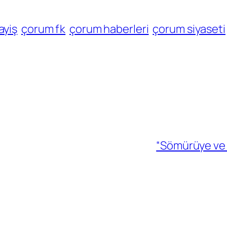
ayiş
çorum fk
çorum haberleri
çorum siyaseti
“Sömürüye ve B