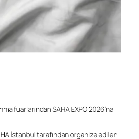
vunma fuarlarından SAHA EXPO 2026’na
AHA İstanbul tarafından organize edilen