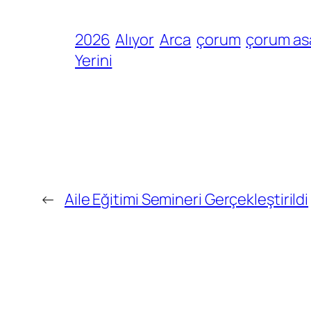
2026
Alıyor
Arca
çorum
çorum as
Yerini
←
Aile Eğitimi Semineri Gerçekleştirildi