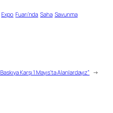
Expo
Fuarı’nda
Saha
Savunma
askıya Karşı 1 Mayıs’ta Alanlardayız”
→