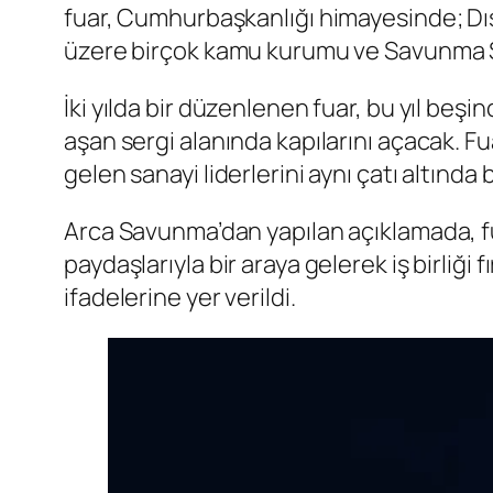
fuar, Cumhurbaşkanlığı himayesinde; Dışiş
üzere birçok kamu kurumu ve Savunma San
İki yılda bir düzenlenen fuar, bu yıl beş
aşan sergi alanında kapılarını açacak. F
gelen sanayi liderlerini aynı çatı altında
Arca Savunma’dan yapılan açıklamada, fua
paydaşlarıyla bir araya gelerek iş birliği
ifadelerine yer verildi.