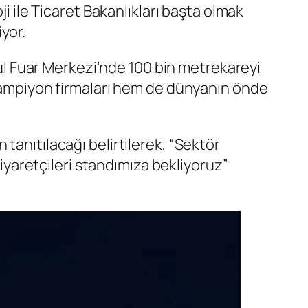
ji ile Ticaret Bakanlıkları başta olmak
yor.
nbul Fuar Merkezi’nde 100 bin metrekareyi
 şampiyon firmaları hem de dünyanın önde
tanıtılacağı belirtilerek, “Sektör
ziyaretçileri standımıza bekliyoruz”