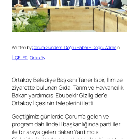
Written by
Çorum Gündemi Doğru Haber – Doğru Adres
in
İLÇELER
, 
Ortaköy
Ortaköy Belediye Başkanı Taner İsbir, İlimize
ziyarette bulunan Gıda, Tarım ve Hayvancılık
Bakan yardımcısı Ebubekir Gizligider’e
Ortaköy İlçesinin taleplerini iletti.
Geçtiğimiz günlerde Çorum’a gelen ve
program dahilinde il başkanlığında partililer
ile bir araya gelen Bakan Yardımcısı