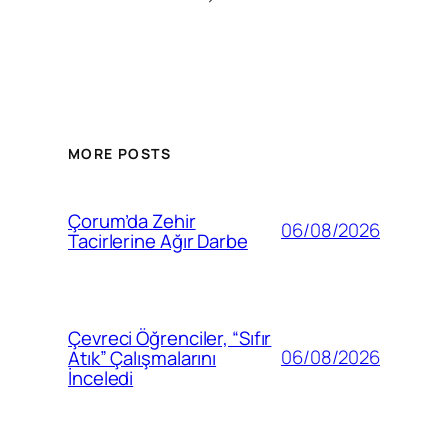
MORE POSTS
Çorum’da Zehir
06/08/2026
Tacirlerine Ağır Darbe
Çevreci Öğrenciler, “Sıfır
06/08/2026
Atık” Çalışmalarını
İnceledi