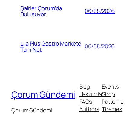
Şairler Çorum’da
06/08/2026
Buluşuyor
Lila Plus Gastro Markete
06/08/2026
Tam Not
Blog
Events
Çorum Gündemi
Hakkında
Shop
FAQs
Patterns
Authors
Themes
Çorum Gündemi