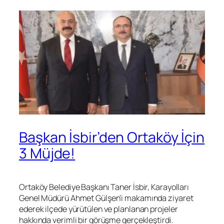
Başkan İsbir’den Ortaköy İçin
3 Müjde!
Ortaköy Belediye Başkanı Taner İsbir, Karayolları
Genel Müdürü Ahmet Gülşen’i makamında ziyaret
ederek ilçede yürütülen ve planlanan projeler
hakkında verimli bir görüşme gerçekleştirdi.