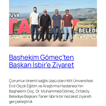
Başhekim Gömeç’ten
Başkan İsbir’e Ziyaret
Çorum’un önemli sağlık üssü olan Hitit Üniversitesi
Erol Olçok Eğitim ve Araştırma Hastanesi’nin
Başhekimi Doç. Dr. Muhammed Gömeç, Ortaköy
Belediye Başkanı Taner İsbir’e bir nezaket ziyareti
gerçekleştirdi.