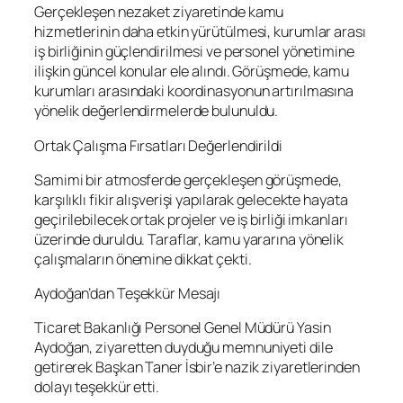
Gerçekleşen nezaket ziyaretinde kamu
hizmetlerinin daha etkin yürütülmesi, kurumlar arası
iş birliğinin güçlendirilmesi ve personel yönetimine
ilişkin güncel konular ele alındı. Görüşmede, kamu
kurumları arasındaki koordinasyonun artırılmasına
yönelik değerlendirmelerde bulunuldu.
Ortak Çalışma Fırsatları Değerlendirildi
Samimi bir atmosferde gerçekleşen görüşmede,
karşılıklı fikir alışverişi yapılarak gelecekte hayata
geçirilebilecek ortak projeler ve iş birliği imkanları
üzerinde duruldu. Taraflar, kamu yararına yönelik
çalışmaların önemine dikkat çekti.
Aydoğan’dan Teşekkür Mesajı
Ticaret Bakanlığı Personel Genel Müdürü Yasin
Aydoğan, ziyaretten duyduğu memnuniyeti dile
getirerek Başkan Taner İsbir’e nazik ziyaretlerinden
dolayı teşekkür etti.