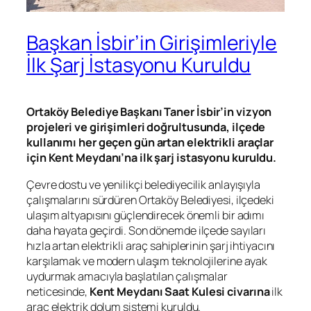
Başkan İsbir’in Girişimleriyle
İlk Şarj İstasyonu Kuruldu
Ortaköy Belediye Başkanı Taner İsbir’in vizyon
projeleri ve girişimleri doğrultusunda, ilçede
kullanımı her geçen gün artan elektrikli araçlar
için Kent Meydanı’na ilk şarj istasyonu kuruldu.
Çevre dostu ve yenilikçi belediyecilik anlayışıyla
çalışmalarını sürdüren Ortaköy Belediyesi, ilçedeki
ulaşım altyapısını güçlendirecek önemli bir adımı
daha hayata geçirdi. Son dönemde ilçede sayıları
hızla artan elektrikli araç sahiplerinin şarj ihtiyacını
karşılamak ve modern ulaşım teknolojilerine ayak
uydurmak amacıyla başlatılan çalışmalar
neticesinde,
Kent Meydanı Saat Kulesi civarına
ilk
araç elektrik dolum sistemi kuruldu.