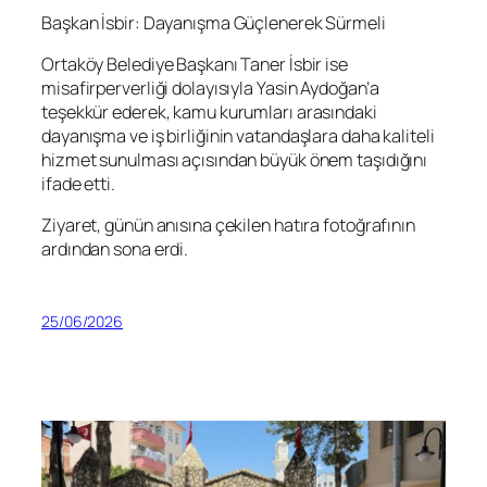
Başkan İsbir: Dayanışma Güçlenerek Sürmeli
Ortaköy Belediye Başkanı Taner İsbir ise
misafirperverliği dolayısıyla Yasin Aydoğan’a
teşekkür ederek, kamu kurumları arasındaki
dayanışma ve iş birliğinin vatandaşlara daha kaliteli
hizmet sunulması açısından büyük önem taşıdığını
ifade etti.
Ziyaret, günün anısına çekilen hatıra fotoğrafının
ardından sona erdi.
25/06/2026