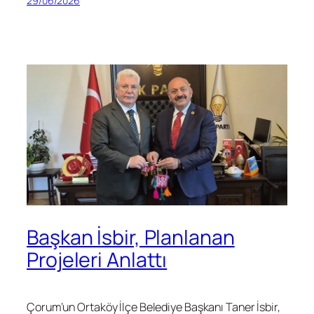
29/06/2026
Başkan İsbir, Planlanan
Projeleri Anlattı
Çorum’un Ortaköy İlçe Belediye Başkanı Taner İsbir,