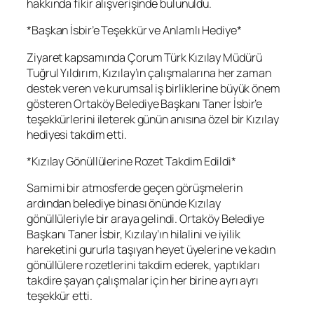
hakkında fikir alışverişinde bulunuldu.
*Başkan İsbir’e Teşekkür ve Anlamlı Hediye*
Ziyaret kapsamında Çorum Türk Kızılay Müdürü
Tuğrul Yıldırım, Kızılay’ın çalışmalarına her zaman
destek veren ve kurumsal iş birliklerine büyük önem
gösteren Ortaköy Belediye Başkanı Taner İsbir’e
teşekkürlerini ileterek günün anısına özel bir Kızılay
hediyesi takdim etti.
*Kızılay Gönüllülerine Rozet Takdim Edildi*
Samimi bir atmosferde geçen görüşmelerin
ardından belediye binası önünde Kızılay
gönüllüleriyle bir araya gelindi. Ortaköy Belediye
Başkanı Taner İsbir, Kızılay’ın hilalini ve iyilik
hareketini gururla taşıyan heyet üyelerine ve kadın
gönüllülere rozetlerini takdim ederek, yaptıkları
takdire şayan çalışmalar için her birine ayrı ayrı
teşekkür etti.