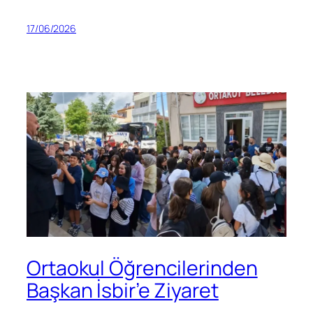
17/06/2026
Ortaokul Öğrencilerinden
Başkan İsbir’e Ziyaret