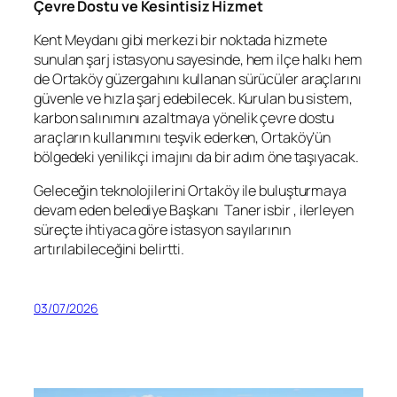
Çevre Dostu ve Kesintisiz Hizmet
Kent Meydanı gibi merkezi bir noktada hizmete
sunulan şarj istasyonu sayesinde, hem ilçe halkı hem
de Ortaköy güzergahını kullanan sürücüler araçlarını
güvenle ve hızla şarj edebilecek. Kurulan bu sistem,
karbon salınımını azaltmaya yönelik çevre dostu
araçların kullanımını teşvik ederken, Ortaköy’ün
bölgedeki yenilikçi imajını da bir adım öne taşıyacak.
Geleceğin teknolojilerini Ortaköy ile buluşturmaya
devam eden belediye Başkanı Taner isbir , ilerleyen
süreçte ihtiyaca göre istasyon sayılarının
artırılabileceğini belirtti.
03/07/2026