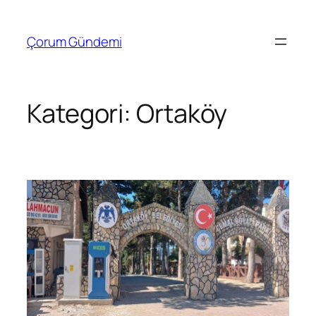
İçeriğe
geç
Çorum Gündemi
Kategori:
Ortaköy