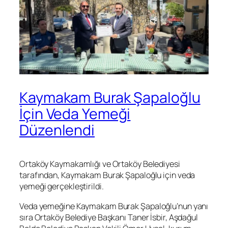
Kaymakam Burak Şapaloğlu
İçin Veda Yemeği
Düzenlendi
Ortaköy Kaymakamlığı ve Ortaköy Belediyesi
tarafından, Kaymakam Burak Şapaloğlu için veda
yemeği gerçekleştirildi.
Veda yemeğine Kaymakam Burak Şapaloğlu’nun yanı
sıra Ortaköy Belediye Başkanı Taner İsbir, Aşdağul