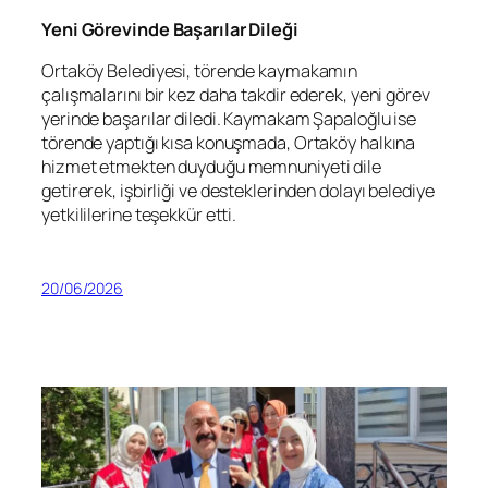
Yeni Görevinde Başarılar Dileği
Ortaköy Belediyesi, törende kaymakamın
çalışmalarını bir kez daha takdir ederek, yeni görev
yerinde başarılar diledi. Kaymakam Şapaloğlu ise
törende yaptığı kısa konuşmada, Ortaköy halkına
hizmet etmekten duyduğu memnuniyeti dile
getirerek, işbirliği ve desteklerinden dolayı belediye
yetkililerine teşekkür etti.
20/06/2026