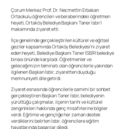
Çorum Merkez Prof. Dr. Necmettin Erbakan
Ortaokulu öğrencileri ve beraberindeki öğretmen
heyeti, Ortaköy Belediye Başkanı Taner İsbir’i
makamında ziyaret etti.
İlçe genelinde gerçekleştirilen kültürel ve eğitsel
geziler kapsamında Ortaköy Belediyesi’ni ziyaret
eden heyeti, Belediye Başkanı Taner İSBİR belediye
binası önünde karşıladı. Öğretmenler ve
geleceğimizin teminatı olan öğrencilerle yakından
ilgilenen Başkan İsbir, ziyaretten duyduğu
memnuniyeti dile getirdi.
Ziyaret esnasında öğrencilerle samimi bir sohbet
gerçekleştiren Başkan Taner İsbir, belediyenin
yürüttüğü çalışmalar, ilçenin tarihi ve kültürel
zenginlikleri hakkında genç misafirlerine bilgiler
verdi. Eğitime ve gençliğe her zaman destek
verdiklerini belirten İsbir, öğrencilere eğitim
hayatlarında başarılar diledi.