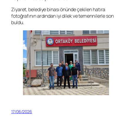
Ziyaret, belediye binası önünde çekilen hatıra
fotoğrafının ardından iyi dilek ve temennilerle son
buldu.
17/06/2026