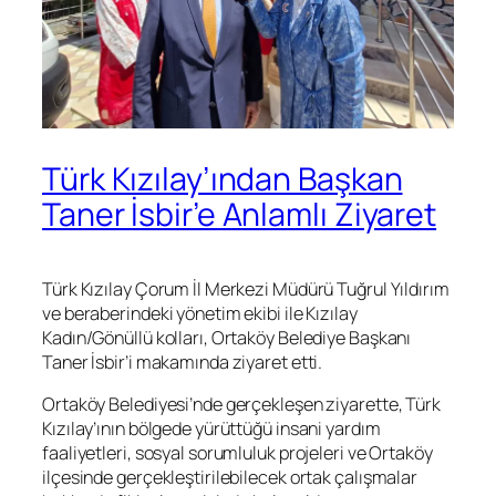
Türk Kızılay’ından Başkan
Taner İsbir’e Anlamlı Ziyaret
Türk Kızılay Çorum İl Merkezi Müdürü Tuğrul Yıldırım
ve beraberindeki yönetim ekibi ile Kızılay
Kadın/Gönüllü kolları, Ortaköy Belediye Başkanı
Taner İsbir’i makamında ziyaret etti.
Ortaköy Belediyesi’nde gerçekleşen ziyarette, Türk
Kızılay’ının bölgede yürüttüğü insani yardım
faaliyetleri, sosyal sorumluluk projeleri ve Ortaköy
ilçesinde gerçekleştirilebilecek ortak çalışmalar