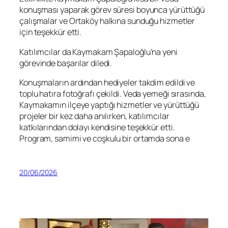
konuşması yaparak görev süresi boyunca yürüttüğü
çalışmalar ve Ortaköy halkına sunduğu hizmetler
için teşekkür etti.
Katılımcılar da Kaymakam Şapaloğlu’na yeni
görevinde başarılar diledi.
Konuşmaların ardından hediyeler takdim edildi ve
toplu hatıra fotoğrafı çekildi. Veda yemeği sırasında,
Kaymakamın ilçeye yaptığı hizmetler ve yürüttüğü
projeler bir kez daha anılırken, katılımcılar
katkılarından dolayı kendisine teşekkür etti.
Program, samimi ve coşkulu bir ortamda sona e
20/06/2026