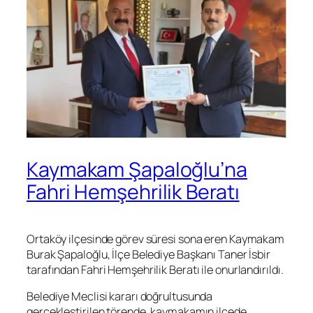
Kaymakam Şapaloğlu’na
Fahri Hemşehrilik Beratı
Ortaköy ilçesinde görev süresi sona eren Kaymakam
Burak Şapaloğlu, İlçe Belediye Başkanı Taner İsbir
tarafından Fahri Hemşehrilik Beratı ile onurlandırıldı.
Belediye Meclisi kararı doğrultusunda
gerçekleştirilen törende, kaymakamın ilçede