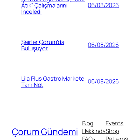
06/08/2026
Atık” Çalışmalarını
İnceledi
Şairler Çorum’da
06/08/2026
Buluşuyor
Lila Plus Gastro Markete
06/08/2026
Tam Not
Blog
Events
Çorum Gündemi
Hakkında
Shop
FAQs
Patterns