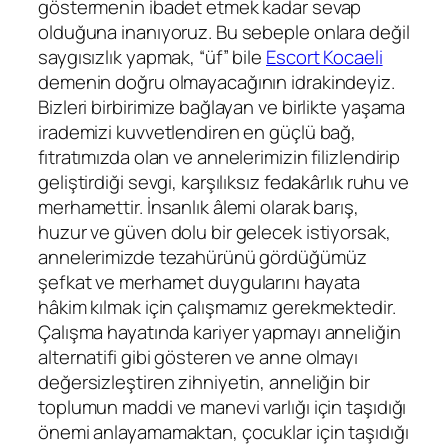
göstermenin ibadet etmek kadar sevap
olduğuna inanıyoruz. Bu sebeple onlara değil
saygısızlık yapmak, “üf” bile
Escort Kocaeli
demenin doğru olmayacağının idrakindeyiz.
Bizleri birbirimize bağlayan ve birlikte yaşama
irademizi kuvvetlendiren en güçlü bağ,
fıtratımızda olan ve annelerimizin filizlendirip
geliştirdiği sevgi, karşılıksız fedakârlık ruhu ve
merhamettir. İnsanlık âlemi olarak barış,
huzur ve güven dolu bir gelecek istiyorsak,
annelerimizde tezahürünü gördüğümüz
şefkat ve merhamet duygularını hayata
hâkim kılmak için çalışmamız gerekmektedir.
Çalışma hayatında kariyer yapmayı anneliğin
alternatifi gibi gösteren ve anne olmayı
değersizleştiren zihniyetin, anneliğin bir
toplumun maddi ve manevi varlığı için taşıdığı
önemi anlayamamaktan, çocuklar için taşıdığı