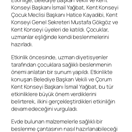
Etkinliğe, Belediye Başkan Vekili ve Kent
Konseyi Başkanı İsmail Yağbat, Kent Konseyi
Çocuk Meclisi Başkanı Hatice Kayadibi, Kent
Konseyi Genel Sekreteri Mustafa Gökgöz ve
Kent Konseyi üyeleri de katıldı. Çocuklar,
uzmanlar eşliğinde kendi beslenmelerini
hazırladı.
Etkinlik öncesinde, uzman diyetisyenler
tarafından çocuklara sağlıklı beslenmenin
önemi anlatan bir sunum yapıldı. Etkinlikte
konuşan Belediye Başkan Vekili ve Çorum
Kent Konseyi Başkanı İsmail Yağbat, bu tür
etkinliklere büyük önem verdiklerini
belirterek, ilkini gerçekleştirdikleri etkinliğin
devam edeceğini vurguladı.
Evde bulunan malzemelerle sağlıklı bir
beslenme çantasının nasıl hazırlanabileceği