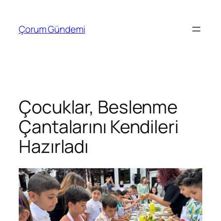
İçeriğe
geç
Çorum Gündemi
Çocuklar, Beslenme
Çantalarını Kendileri
Hazırladı