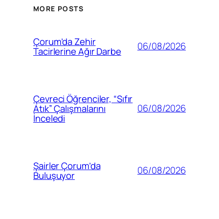
MORE POSTS
Çorum’da Zehir
06/08/2026
Tacirlerine Ağır Darbe
Çevreci Öğrenciler, “Sıfır
06/08/2026
Atık” Çalışmalarını
İnceledi
Şairler Çorum’da
06/08/2026
Buluşuyor