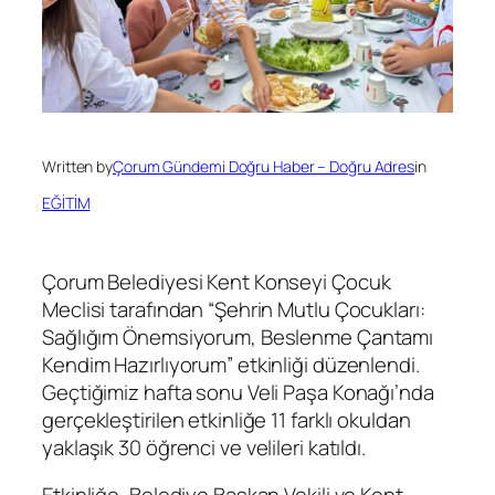
Written by
Çorum Gündemi Doğru Haber – Doğru Adres
in
EĞİTİM
Çorum Belediyesi Kent Konseyi Çocuk
Meclisi tarafından “Şehrin Mutlu Çocukları:
Sağlığım Önemsiyorum, Beslenme Çantamı
Kendim Hazırlıyorum” etkinliği düzenlendi.
Geçtiğimiz hafta sonu Veli Paşa Konağı’nda
gerçekleştirilen etkinliğe 11 farklı okuldan
yaklaşık 30 öğrenci ve velileri katıldı.