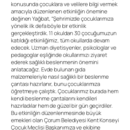
konusunda çocuklara ve velilere bilgi vermek
amacıyla düzenlenen etkinliğin önemine
değinen Yağbat, “Şehrimizde çocuklarımıza
yönelik ilk defa böyle bir etkinlik
gerçekleştirdik. 11 okuldan 30 çocuğumuzun
katıldığı etkinliğimiz, tüm okullarda devam
edecek. Uzman diyetisyenler, psikologlar ve
pedagoglar eşliğinde okullarımızı ziyaret
ederek sağlıklı beslenmenin önemini
anlatacağız. Evde bulunan gıda
malzemeleriyle nasıl sağlıklı bir beslenme
çantası hazırlanır, bunu çocuklarımıza
öğretmeye çalıştık. Çocuklarımız burada hem
kendi beslenme çantalarını kendileri
hazırladılar hem de güzel bir gün geçirdiler.
Bu etkinliğin düzenlenmesinde büyük
emekleri olan Çorum Belediyesi Kent Konseyi
Çocuk Meclisi Başkanımıza ve ekibine