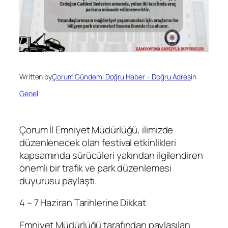
Written by
Çorum Gündemi Doğru Haber – Doğru Adres
in
Genel
Çorum İl Emniyet Müdürlüğü, ilimizde
düzenlenecek olan festival etkinlikleri
kapsamında sürücüleri yakından ilgilendiren
önemli bir trafik ve park düzenlemesi
duyurusu paylaştı.
4 – 7 Haziran Tarihlerine Dikkat
Emniyet Müdürlüğü tarafından paylaşılan