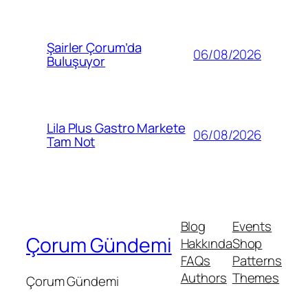
Şairler Çorum’da
06/08/2026
Buluşuyor
Lila Plus Gastro Markete
06/08/2026
Tam Not
Blog
Events
Çorum Gündemi
Hakkında
Shop
FAQs
Patterns
Authors
Themes
Çorum Gündemi