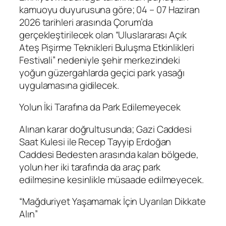
kamuoyu duyurusuna göre; 04 – 07 Haziran
2026 tarihleri arasında Çorum’da
gerçekleştirilecek olan “Uluslararası Açık
Ateş Pişirme Teknikleri Buluşma Etkinlikleri
Festivali” nedeniyle şehir merkezindeki
yoğun güzergahlarda geçici park yasağı
uygulamasına gidilecek.
Yolun İki Tarafına da Park Edilemeyecek
Alınan karar doğrultusunda; Gazi Caddesi
Saat Kulesi ile Recep Tayyip Erdoğan
Caddesi Bedesten arasında kalan bölgede,
yolun her iki tarafında da araç park
edilmesine kesinlikle müsaade edilmeyecek.
“Mağduriyet Yaşamamak İçin Uyarıları Dikkate
Alın”