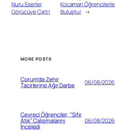
Nuru Eserler
Kocaman Öğrencilerle
Görücüye Çıktı!
Buluştu!
→
MORE POSTS
Çorum’da Zehir
06/08/2026
Tacirlerine Ağır Darbe
Çevreci Öğrenciler, “Sıfır
06/08/2026
Atık” Çalışmalarını
İnceledi