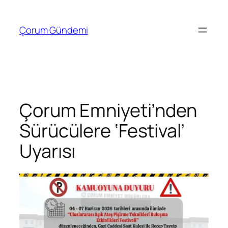
İçeriğe
geç
Çorum Gündemi
Çorum Emniyeti’nden
Sürücülere ‘Festival’
Uyarısı