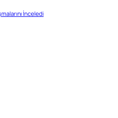
ışmalarını İnceledi