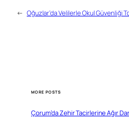
←
Oğuzlar’da Velilerle Okul Güvenliği To
MORE POSTS
Çorum’da Zehir Tacirlerine Ağır Da