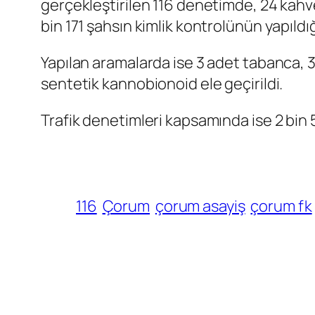
gerçekleştirilen 116 denetimde, 24 kahve
bin 171 şahsın kimlik kontrolünün yapıld
Yapılan aramalarda ise 3 adet tabanca, 3
sentetik kannobionoid ele geçirildi.
Trafik denetimleri kapsamında ise 2 bin 5
116
Çorum
çorum asayiş
çorum fk