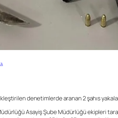
FA
kleştirilen denetimlerde aranan 2 şahıs yakala
Müdürlüğü Asayiş Şube Müdürlüğü ekipleri taraf