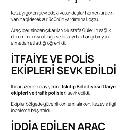
Kazayı gören çevredeki vatandaşlar hemen aracın
yanına giderek sürücünün yardımına koştu.
Araç içerisinden çıkarılan Mustafa Güler’in sağlık
durumunun iyi olduğu ve kazayı herhangi bir yara
almadan atlattığı öğrenildi.
İTFAİYE VE POLİS
EKİPLERİ SEVK EDİLDİ
İhbar üzerine olay yerine
İskilip Belediyesi İtfaiye
ekipleri ve trafik polisleri
sevk edildi.
Ekipler bölgede güvenlik önlemi alırken, kazayla ilgili
inceleme başlatıldı.
İDDİA EDİLEN ARAÇ