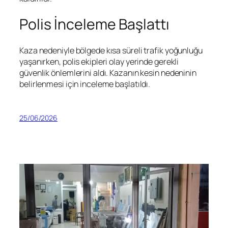
Polis İnceleme Başlattı
Kaza nedeniyle bölgede kısa süreli trafik yoğunluğu
yaşanırken, polis ekipleri olay yerinde gerekli
güvenlik önlemlerini aldı. Kazanın kesin nedeninin
belirlenmesi için inceleme başlatıldı.
25/06/2026