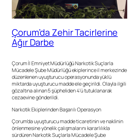
Çorum’da Zehir Tacirlerine
Ağır Darbe
Çorum İl Emniyet Müdürlüğü Narkotik Suçlarla
Mücadele Şube Müdürlüğü ekiplerince il merkezinde
düzenlenen uyuşturucu operasyonunda yüklü
miktarda uyuşturucu madde ele geçirildi. Olayla ilgili
gözaltına alınan 5 şüpheliden 4’ü tutuklanarak
cezaevine gönderildi.
Narkotik Ekiplerinden Başarılı Operasyon
Çorum’da uyuşturucu madde ticaretinin ve naklinin
önlenmesine yönelik çalışmalarını kararlılıkla
sürdüren Narkotik Suçlarla Mücadele Şube