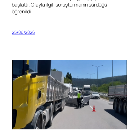
başlattı. Olayla ilgili soruşturmanın sürdüğü
öğrenildi.
25/06/2026