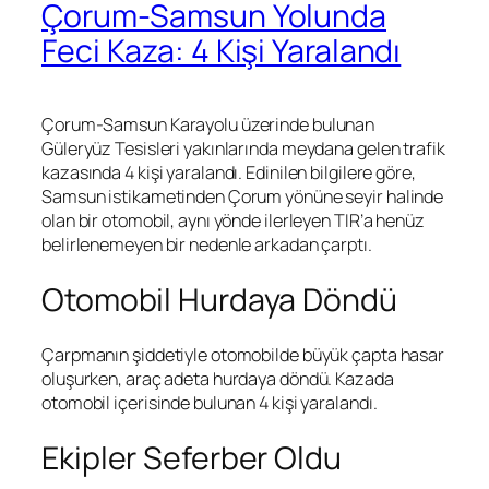
Çorum-Samsun Yolunda
Feci Kaza: 4 Kişi Yaralandı
Çorum-Samsun Karayolu üzerinde bulunan
Güleryüz Tesisleri yakınlarında meydana gelen trafik
kazasında 4 kişi yaralandı. Edinilen bilgilere göre,
Samsun istikametinden Çorum yönüne seyir halinde
olan bir otomobil, aynı yönde ilerleyen TIR’a henüz
belirlenemeyen bir nedenle arkadan çarptı.
Otomobil Hurdaya Döndü
Çarpmanın şiddetiyle otomobilde büyük çapta hasar
oluşurken, araç adeta hurdaya döndü. Kazada
otomobil içerisinde bulunan 4 kişi yaralandı.
Ekipler Seferber Oldu