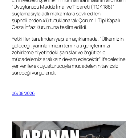
“Uyuşturucu Madde İmal ve Ticareti (TCK 188)”
suçlamasıyla adli makamlara sevk edilen
şüphelilerden 4’ü tutuklanarak Çorum L Tipi Kapalı
Ceza İnfaz Kurumuna teslim edildi.
Yetkililer tarafından yapılan açıklamada, “Ülkemizin
geleceği, yarınlarımızın teminatı gençlerimizi
zehirleme niyetindeki şahıslar ve örgütlerle
mücadelemiz aralıksız devam edecektir” ifadelerine
yer verilerek uyuşturucuyla mücadelenin tavizsiz
süreceği vurgulandı.
06/08/2026