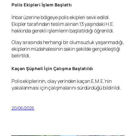
Polis Ekipleri İşlem Başlattı
İhbar üzerine bölgeye polis ekipleri sevk edildi.
Ekipler tarafından teslim alınan 13 yaşındaki H.E.
hakkında gerekli işlemlerin başlatıldığı öğrenildi.
Olay sırasında herhangi bir olumsuzluk yaşanmadığı,
ekiplerin müdahalesinin sakin şekilde gerçekleştiği
belirtildi.
Kaçan Şüpheli İçin Çalışma Başlatıldı
Polis ekiplerinin, olay yerinden kaçan E.M.E.’nin
yakalanması için çalışmalarını sürdürdüğü bildirildi.
20/06/2026