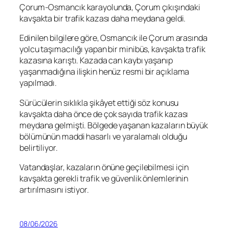
Çorum-Osmancık karayolunda, Çorum çıkışındaki
kavşakta bir trafik kazası daha meydana geldi.
Edinilen bilgilere göre, Osmancık ile Çorum arasında
yolcu taşımacılığı yapan bir minibüs, kavşakta trafik
kazasına karıştı. Kazada can kaybı yaşanıp
yaşanmadığına ilişkin henüz resmi bir açıklama
yapılmadı.
Sürücülerin sıklıkla şikâyet ettiği söz konusu
kavşakta daha önce de çok sayıda trafik kazası
meydana gelmişti. Bölgede yaşanan kazaların büyük
bölümünün maddi hasarlı ve yaralamalı olduğu
belirtiliyor.
Vatandaşlar, kazaların önüne geçilebilmesi için
kavşakta gerekli trafik ve güvenlik önlemlerinin
artırılmasını istiyor.
08/06/2026