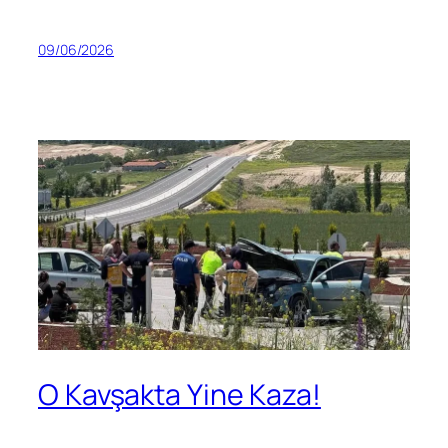
09/06/2026
O Kavşakta Yine Kaza!