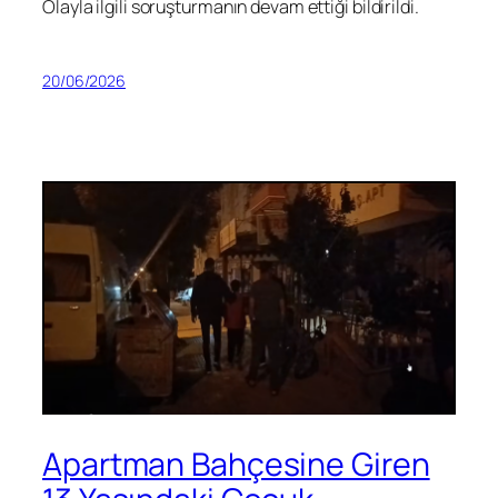
Olayla ilgili soruşturmanın devam ettiği bildirildi.
20/06/2026
Apartman Bahçesine Giren