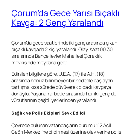
Çorum’da Gece Yarısı Bıçaklı
Kavga: 2 Genç Yaralandı
Çorum’da gece saatlerinde iki genç arasında çıkan
bıçaklı kavgada 2 kişi yaralandı. Olay, saat 00.30
sıralarında Bahçelievler Mahallesi Çoraklık
mevkisinde meydana geldi.
Edinilen bilgilere göre, U.E.A. (17) ile A.H. (18)
arasında henüz bilinmeyen bir nedenle başlayan
tartışma kısa sürede büyüyerek bıçaklı kavgaya
dönüştü. Yaşanan arbede sırasında her iki genç de
vücutlarının çeşitli yerlerinden yaralandı.
Sağlık ve Polis Ekipleri Sevk Edildi
Çevrede bulunan vatandaşların durumu 112 Acil
Çağrı Merkezi’ne bildirmesi üzerine olay yerine polis