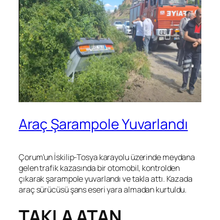
Araç Şarampole Yuvarlandı
Çorum’un İskilip-Tosya karayolu üzerinde meydana
gelen trafik kazasında bir otomobil, kontrolden
çıkarak şarampole yuvarlandı ve takla attı. Kazada
araç sürücüsü şans eseri yara almadan kurtuldu.
TAKLA ATAN