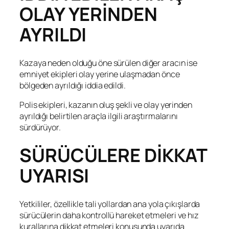
OLAY YERİNDEN
AYRILDI
Kazaya neden olduğu öne sürülen diğer aracın ise
emniyet ekipleri olay yerine ulaşmadan önce
bölgeden ayrıldığı iddia edildi.
Polis ekipleri, kazanın oluş şekli ve olay yerinden
ayrıldığı belirtilen araçla ilgili araştırmalarını
sürdürüyor.
SÜRÜCÜLERE DİKKAT
UYARISI
Yetkililer, özellikle tali yollardan ana yola çıkışlarda
sürücülerin daha kontrollü hareket etmeleri ve hız
kurallarına dikkat etmeleri konusunda uyarıda