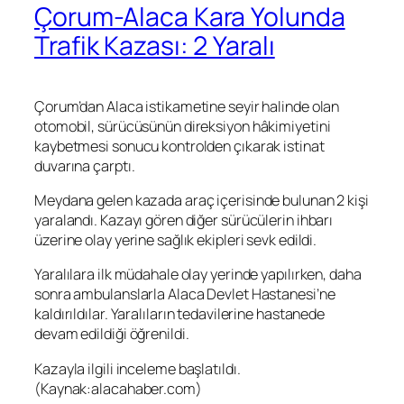
Çorum-Alaca Kara Yolunda
Trafik Kazası: 2 Yaralı
Çorum’dan Alaca istikametine seyir halinde olan
otomobil, sürücüsünün direksiyon hâkimiyetini
kaybetmesi sonucu kontrolden çıkarak istinat
duvarına çarptı.
Meydana gelen kazada araç içerisinde bulunan 2 kişi
yaralandı. Kazayı gören diğer sürücülerin ihbarı
üzerine olay yerine sağlık ekipleri sevk edildi.
Yaralılara ilk müdahale olay yerinde yapılırken, daha
sonra ambulanslarla Alaca Devlet Hastanesi’ne
kaldırıldılar. Yaralıların tedavilerine hastanede
devam edildiği öğrenildi.
Kazayla ilgili inceleme başlatıldı.
(Kaynak:alacahaber.com)