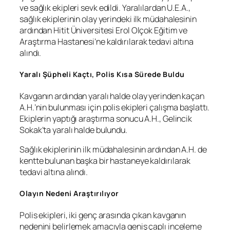
ve sağlık ekipleri sevk edildi. Yaralılardan U.E.A.,
sağlık ekiplerinin olay yerindeki ilk müdahalesinin
ardından Hitit Üniversitesi Erol Olçok Eğitim ve
Araştırma Hastanesi’ne kaldırılarak tedavi altına
alındı.
Yaralı Şüpheli Kaçtı, Polis Kısa Sürede Buldu
Kavganın ardından yaralı halde olay yerinden kaçan
A.H.’nin bulunması için polis ekipleri çalışma başlattı.
Ekiplerin yaptığı araştırma sonucu A.H., Gelincik
Sokak’ta yaralı halde bulundu.
Sağlık ekiplerinin ilk müdahalesinin ardından A.H. de
kentte bulunan başka bir hastaneye kaldırılarak
tedavi altına alındı.
Olayın Nedeni Araştırılıyor
Polis ekipleri, iki genç arasında çıkan kavganın
nedenini belirlemek amacıyla geniş çaplı inceleme