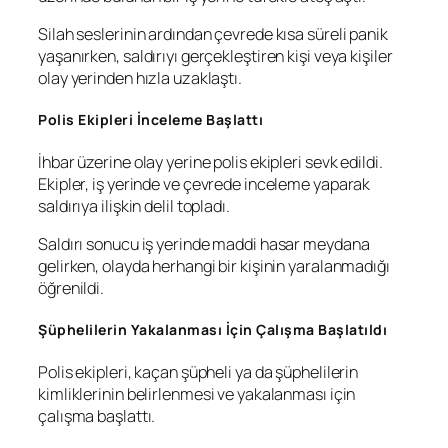
Silah seslerinin ardından çevrede kısa süreli panik
yaşanırken, saldırıyı gerçekleştiren kişi veya kişiler
olay yerinden hızla uzaklaştı.
Polis Ekipleri İnceleme Başlattı
İhbar üzerine olay yerine polis ekipleri sevk edildi.
Ekipler, iş yerinde ve çevrede inceleme yaparak
saldırıya ilişkin delil topladı.
Saldırı sonucu iş yerinde maddi hasar meydana
gelirken, olayda herhangi bir kişinin yaralanmadığı
öğrenildi.
Şüphelilerin Yakalanması İçin Çalışma Başlatıldı
Polis ekipleri, kaçan şüpheli ya da şüphelilerin
kimliklerinin belirlenmesi ve yakalanması için
çalışma başlattı.