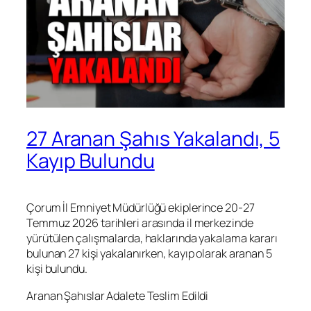
27 Aranan Şahıs Yakalandı, 5
Kayıp Bulundu
Çorum İl Emniyet Müdürlüğü ekiplerince 20-27
Temmuz 2026 tarihleri arasında il merkezinde
yürütülen çalışmalarda, haklarında yakalama kararı
bulunan 27 kişi yakalanırken, kayıp olarak aranan 5
kişi bulundu.
Aranan Şahıslar Adalete Teslim Edildi