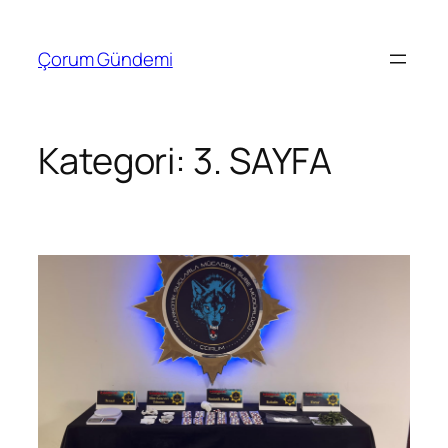
İçeriğe
geç
Çorum Gündemi
Kategori:
3. SAYFA