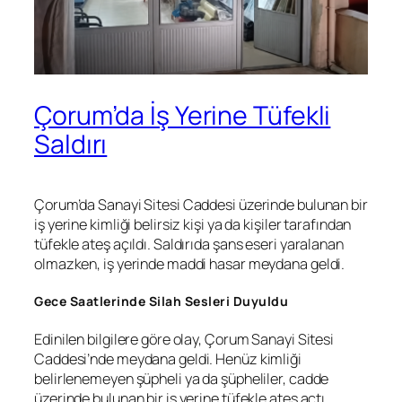
Çorum’da İş Yerine Tüfekli
Saldırı
Çorum’da Sanayi Sitesi Caddesi üzerinde bulunan bir
iş yerine kimliği belirsiz kişi ya da kişiler tarafından
tüfekle ateş açıldı. Saldırıda şans eseri yaralanan
olmazken, iş yerinde maddi hasar meydana geldi.
Gece Saatlerinde Silah Sesleri Duyuldu
Edinilen bilgilere göre olay, Çorum Sanayi Sitesi
Caddesi’nde meydana geldi. Henüz kimliği
belirlenemeyen şüpheli ya da şüpheliler, cadde
üzerinde bulunan bir iş yerine tüfekle ateş açtı.