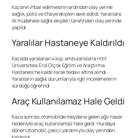
Kazanın ihbar edilmesinin ardından olay yerine
sağlık, polis ve itfaiye ekipleri sevk edildi. Yaralılara
ilk müdahale sağlık ekipleri tarafından olay yerinde
yapıldı.
Yaralılar Hastaneye Kaldırıldı
Kazada yaralanan 4 kişi, ambulanslarla Hitit
Üniversitesi Erol Olçok Eğitim ve Araştırma
Hastanesi’ne kaldırılarak tedavi altına alındı.
Yaralıların sağlık durumlarıyla ilgili incelemelerin
sürdüğü öğrenildi.
Araç Kullanılamaz Hale Geldi
Kaza sonrası otomobilde meydana gelen ağır hasar
nedeniyle araç kullanılamaz hale geldi. Hurdaya
dönen otomobil, çekici yardımıyla olay yerinden
kaldırıldı.