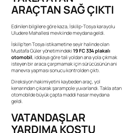
ARAÇTAN SAĞ ÇIKTI
Edinilen bilgilere göre kaza, İskilip-Tosya karayolu
Uludere Mahallesi mevkiinde meydana geldi.
İskilip’ten Tosya istikametine seyir halinde olan
Mustafa Güler yönetimindeki
19 FC 334 plakalı
otomobil
, iddiaya göre tali yoldan ana yola çıkmak
isteyen bir araca çarpmamak için sürücüsünün ani
manevra yapması sonucu kontrolden çıktı.
Direksiyon hakimiyetini kaybeden araç, yol
kenarından çıkarak şarampole yuvarlandı. Takla atan
otomobilde büyük çapta maddi hasar meydana
geldi.
VATANDAŞLAR
YARDIMA KOŞTU