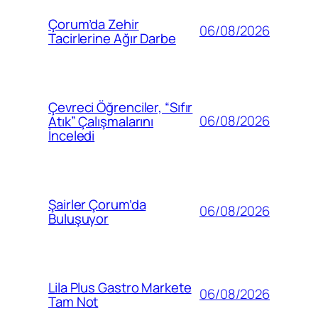
Çorum’da Zehir
06/08/2026
Tacirlerine Ağır Darbe
Çevreci Öğrenciler, “Sıfır
06/08/2026
Atık” Çalışmalarını
İnceledi
Şairler Çorum’da
06/08/2026
Buluşuyor
Lila Plus Gastro Markete
06/08/2026
Tam Not