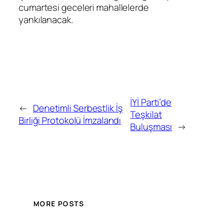
cumartesi geceleri mahallelerde
yankılanacak.
İYİ Parti’de
←
Denetimli Serbestlik İş
Teşkilat
Birliği Protokolü İmzalandı
Buluşması
→
MORE POSTS