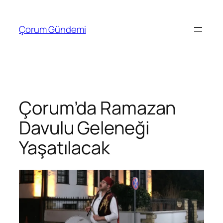
İçeriğe
geç
Çorum Gündemi
Çorum’da Ramazan
Davulu Geleneği
Yaşatılacak