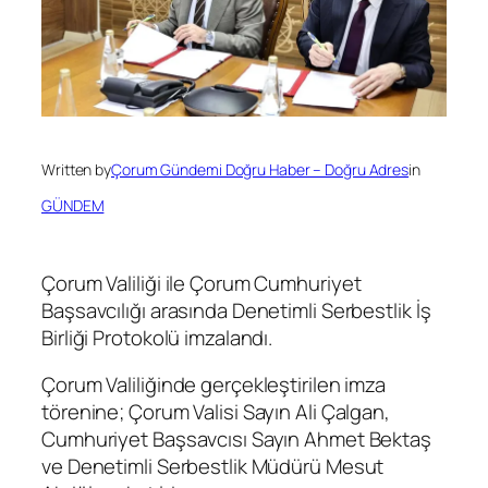
Written by
Çorum Gündemi Doğru Haber – Doğru Adres
in
GÜNDEM
Çorum Valiliği ile Çorum Cumhuriyet
Başsavcılığı arasında Denetimli Serbestlik İş
Birliği Protokolü imzalandı.
Çorum Valiliğinde gerçekleştirilen imza
törenine; Çorum Valisi Sayın Ali Çalgan,
Cumhuriyet Başsavcısı Sayın Ahmet Bektaş
ve Denetimli Serbestlik Müdürü Mesut