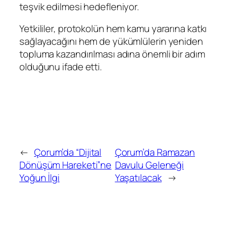
teşvik edilmesi hedefleniyor.
Yetkililer, protokolün hem kamu yararına katkı
sağlayacağını hem de yükümlülerin yeniden
topluma kazandırılması adına önemli bir adım
olduğunu ifade etti.
←
Çorum’da “Dijital
Çorum’da Ramazan
Dönüşüm Hareketi”ne
Davulu Geleneği
Yoğun İlgi
Yaşatılacak
→