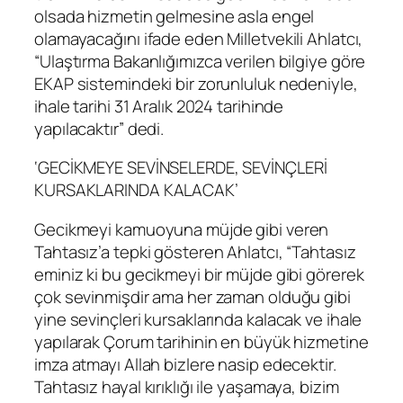
olsada hizmetin gelmesine asla engel
olamayacağını ifade eden Milletvekili Ahlatcı,
“Ulaştırma Bakanlığımızca verilen bilgiye göre
EKAP sistemindeki bir zorunluluk nedeniyle,
ihale tarihi 31 Aralık 2024 tarihinde
yapılacaktır” dedi.
‘GECİKMEYE SEVİNSELERDE, SEVİNÇLERİ
KURSAKLARINDA KALACAK’
Gecikmeyi kamuoyuna müjde gibi veren
Tahtasız’a tepki gösteren Ahlatcı, “Tahtasız
eminiz ki bu gecikmeyi bir müjde gibi görerek
çok sevinmişdir ama her zaman olduğu gibi
yine sevinçleri kursaklarında kalacak ve ihale
yapılarak Çorum tarihinin en büyük hizmetine
imza atmayı Allah bizlere nasip edecektir.
Tahtasız hayal kırıklığı ile yaşamaya, bizim