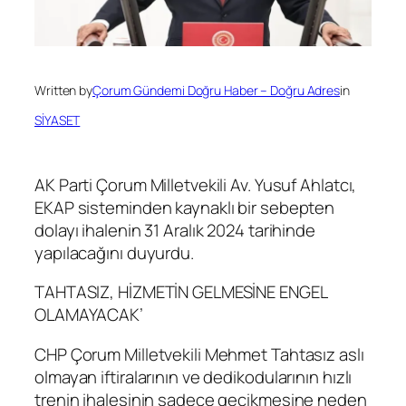
Written by
Çorum Gündemi Doğru Haber – Doğru Adres
in
SİYASET
AK Parti Çorum Milletvekili Av. Yusuf Ahlatcı,
EKAP sisteminden kaynaklı bir sebepten
dolayı ihalenin 31 Aralık 2024 tarihinde
yapılacağını duyurdu.
TAHTASIZ, HİZMETİN GELMESİNE ENGEL
OLAMAYACAK’
CHP Çorum Milletvekili Mehmet Tahtasız aslı
olmayan iftiralarının ve dedikodularının hızlı
trenin ihalesinin sadece gecikmesine neden