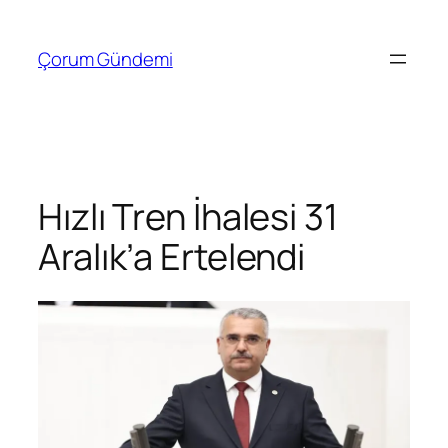
İçeriğe
geç
Çorum Gündemi
Hızlı Tren İhalesi 31
Aralık’a Ertelendi