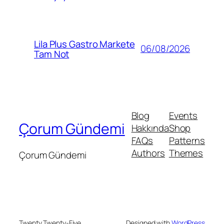
Lila Plus Gastro Markete
06/08/2026
Tam Not
Blog
Events
Çorum Gündemi
Hakkında
Shop
FAQs
Patterns
Authors
Themes
Çorum Gündemi
Twenty Twenty-Five
Designed with
WordPress