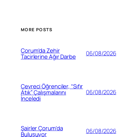
MORE POSTS
Çorum’da Zehir
06/08/2026
Tacirlerine Ağır Darbe
Çevreci Öğrenciler, “Sıfır
06/08/2026
Atık” Çalışmalarını
İnceledi
Şairler Çorum’da
06/08/2026
Buluşuyor