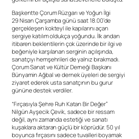
Başkentte Çorum Rüzgarı ve Yoğun İlgi
29 Nisan Çarşamba günü saat 18.00’de
gerçekleşen kokteyl ile kapılarını açan
sergiye katılım oldukça yoğundu. İlk andan
itibaren beklentilerin çok üzerinde bir ilgi ve
beğeniyle karşılanan serginin açılışında,
sanatçıyı hemşehrileri de yalnız bırakmadı.
Çorum Sanat ve Kültür Derneği Başkanı
Bünyamin Ağbal ve dernek üyeleri de sergiyi
ziyaret ederek usta sanatçının bu gurur
gününe destek verdiler.
“Fırçasıyla Şehre Ruh Katan Bir Değer”
Nilgün Ayşecik Çevik, sadece bir ressam
değil, aynı zamanda estetiği ve sanatı
kuşaklara aktaran güçlü bir köprüdür. 50 yıl
boyunca fırçasını sadece tuvalleri boyamak