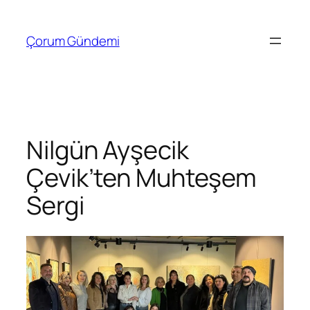
İçeriğe
geç
Çorum Gündemi
Nilgün Ayşecik
Çevik’ten Muhteşem
Sergi