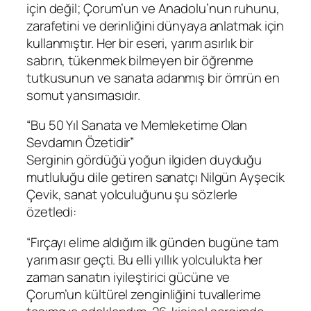
için değil; Çorum’un ve Anadolu’nun ruhunu,
zarafetini ve derinliğini dünyaya anlatmak için
kullanmıştır. Her bir eseri, yarım asırlık bir
sabrın, tükenmek bilmeyen bir öğrenme
tutkusunun ve sanata adanmış bir ömrün en
somut yansımasıdır.
“Bu 50 Yıl Sanata ve Memleketime Olan
Sevdamın Özetidir”
Serginin gördüğü yoğun ilgiden duyduğu
mutluluğu dile getiren sanatçı Nilgün Ayşecik
Çevik, sanat yolculuğunu şu sözlerle
özetledi:
“Fırçayı elime aldığım ilk günden bugüne tam
yarım asır geçti. Bu elli yıllık yolculukta her
zaman sanatın iyileştirici gücüne ve
Çorum’un kültürel zenginliğini tuvallerime