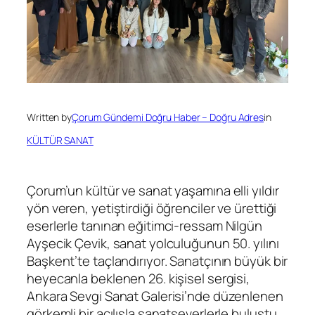
Written by
Çorum Gündemi Doğru Haber – Doğru Adres
in
KÜLTÜR SANAT
Çorum’un kültür ve sanat yaşamına elli yıldır
yön veren, yetiştirdiği öğrenciler ve ürettiği
eserlerle tanınan eğitimci-ressam Nilgün
Ayşecik Çevik, sanat yolculuğunun 50. yılını
Başkent’te taçlandırıyor. Sanatçının büyük bir
heyecanla beklenen 26. kişisel sergisi,
Ankara Sevgi Sanat Galerisi’nde düzenlenen
görkemli bir açılışla sanatseverlerle buluştu.