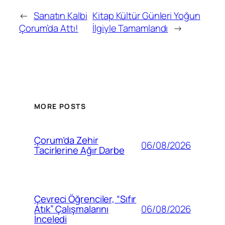
←
Sanatın Kalbi
Kitap Kültür Günleri Yoğun
Çorum’da Attı!
İlgiyle Tamamlandı
→
MORE POSTS
Çorum’da Zehir
06/08/2026
Tacirlerine Ağır Darbe
Çevreci Öğrenciler, “Sıfır
06/08/2026
Atık” Çalışmalarını
İnceledi