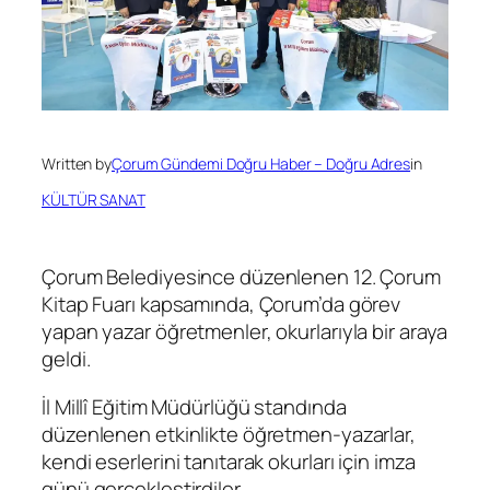
Written by
Çorum Gündemi Doğru Haber – Doğru Adres
in
KÜLTÜR SANAT
Çorum Belediyesince düzenlenen 12. Çorum
Kitap Fuarı kapsamında, Çorum’da görev
yapan yazar öğretmenler, okurlarıyla bir araya
geldi.
İl Millî Eğitim Müdürlüğü standında
düzenlenen etkinlikte öğretmen-yazarlar,
kendi eserlerini tanıtarak okurları için imza
günü gerçekleştirdiler.