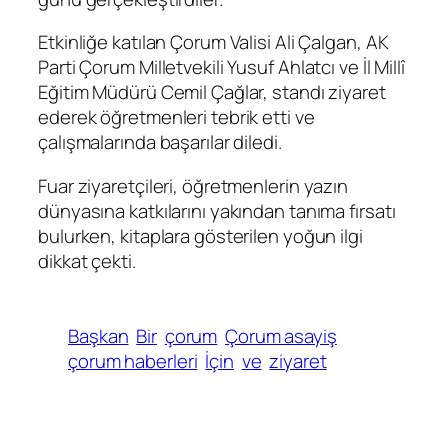
Etkinliğe katılan Çorum Valisi Ali Çalgan, AK
Parti Çorum Milletvekili Yusuf Ahlatcı ve İl Millî
Eğitim Müdürü Cemil Çağlar, standı ziyaret
ederek öğretmenleri tebrik etti ve
çalışmalarında başarılar diledi.
Fuar ziyaretçileri, öğretmenlerin yazın
dünyasına katkılarını yakından tanıma fırsatı
bulurken, kitaplara gösterilen yoğun ilgi
dikkat çekti.
Başkan
Bir
çorum
Çorum asayiş
çorum haberleri
İçin
ve
ziyaret