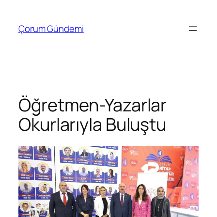
İçeriğe
geç
Çorum Gündemi
Öğretmen-Yazarlar
Okurlarıyla Buluştu