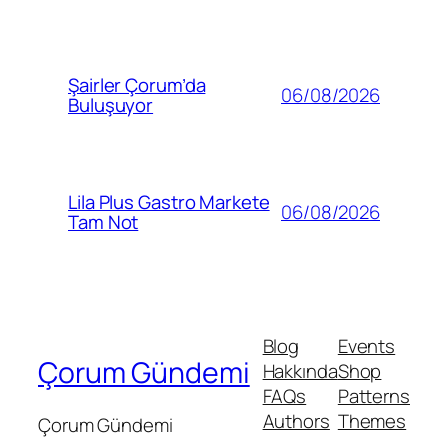
Şairler Çorum’da
06/08/2026
Buluşuyor
Lila Plus Gastro Markete
06/08/2026
Tam Not
Blog
Events
Çorum Gündemi
Hakkında
Shop
FAQs
Patterns
Authors
Themes
Çorum Gündemi