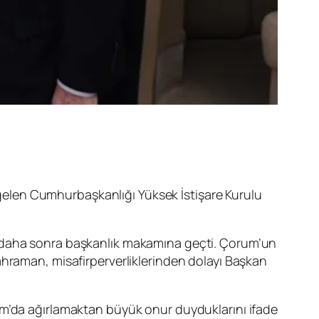
elen Cumhurbaşkanlığı Yüksek İstişare Kurulu
, daha sonra başkanlık makamına geçti. Çorum’un
ahraman, misafirperverliklerinden dolayı Başkan
um’da ağırlamaktan büyük onur duyduklarını ifade