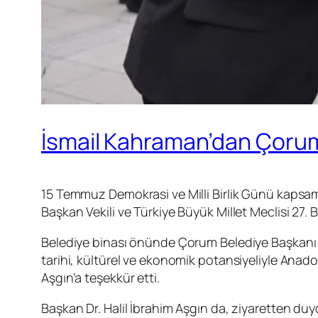
İsmail Kahraman’dan Çorum
15 Temmuz Demokrasi ve Milli Birlik Günü kapsa
Başkan Vekili ve Türkiye Büyük Millet Meclisi 27.
Belediye binası önünde Çorum Belediye Başkanı 
tarihi, kültürel ve ekonomik potansiyeliyle Anad
Aşgın’a teşekkür etti.
Başkan Dr. Halil İbrahim Aşgın da, ziyaretten d