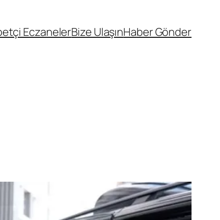
etçi Eczaneler
Bize Ulaşın
Haber Gönder