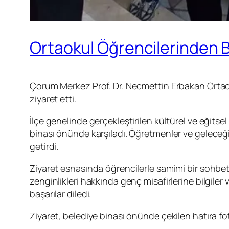
Ortaokul Öğrencilerinden B
Çorum Merkez Prof. Dr. Necmettin Erbakan Ortaok
ziyaret etti.
İlçe genelinde gerçekleştirilen kültürel ve eğits
binası önünde karşıladı. Öğretmenler ve geleceği
getirdi.
Ziyaret esnasında öğrencilerle samimi bir sohbet 
zenginlikleri hakkında genç misafirlerine bilgiler
başarılar diledi.
Ziyaret, belediye binası önünde çekilen hatıra fo