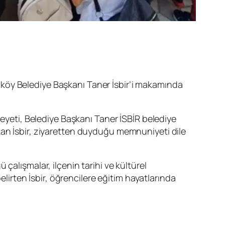
köy Belediye Başkanı Taner İsbir’i makamında
heyeti, Belediye Başkanı Taner İSBİR belediye
kan İsbir, ziyaretten duyduğu memnuniyeti dile
çalışmalar, ilçenin tarihi ve kültürel
elirten İsbir, öğrencilere eğitim hayatlarında