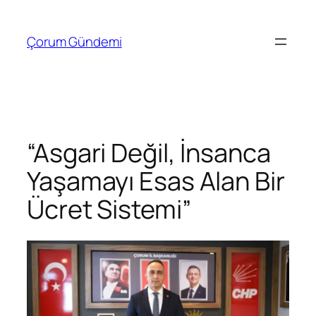
İçeriğe
geç
Çorum Gündemi
“Asgari Değil, İnsanca
Yaşamayı Esas Alan Bir
Ücret Sistemi”