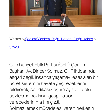
Written by
Çorum Gündemi Doğru Haber – Doğru Adres
in
SİYASET
Cumhuriyet Halk Partisi (CHP) Çorum İl
Başkanı Av. Dinçer Solmaz, CHP iktidarında
asgari değil, insanca yaşamayı esas alan bir
ücret sistemini hayata geçireceklerini
bildirerek, sendikasızlaştırmaya ve toplu
sözleşme hakkının gaspına son
vereceklerinin altını çizdi.
Solmaz, emek mücadelesi veren herkesin