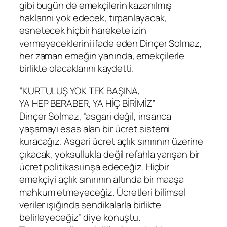
gibi bugün de emekçilerin kazanılmış
haklarını yok edecek, tırpanlayacak,
esnetecek hiçbir harekete izin
vermeyeceklerini ifade eden Dinçer Solmaz,
her zaman emeğin yanında, emekçilerle
birlikte olacaklarını kaydetti.
“KURTULUŞ YOK TEK BAŞINA,
YA HEP BERABER, YA HİÇ BİRİMİZ”
Dinçer Solmaz, “asgari değil, insanca
yaşamayı esas alan bir ücret sistemi
kuracağız. Asgari ücret açlık sınırının üzerine
çıkacak, yoksullukla değil refahla yarışan bir
ücret politikası inşa edeceğiz. Hiçbir
emekçiyi açlık sınırının altında bir maaşa
mahkum etmeyeceğiz. Ücretleri bilimsel
veriler ışığında sendikalarla birlikte
belirleyeceğiz” diye konuştu.