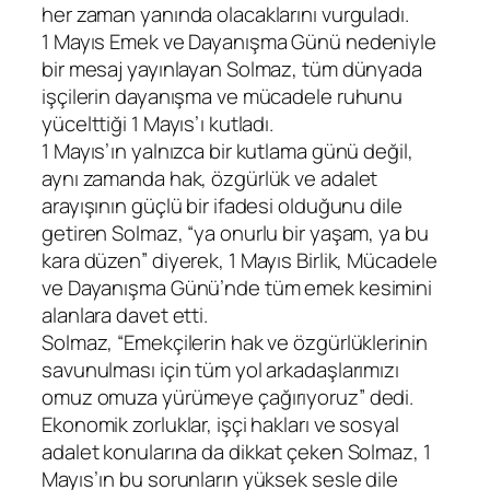
her zaman yanında olacaklarını vurguladı.
1 Mayıs Emek ve Dayanışma Günü nedeniyle
bir mesaj yayınlayan Solmaz, tüm dünyada
işçilerin dayanışma ve mücadele ruhunu
yücelttiği 1 Mayıs’ı kutladı.
1 Mayıs’ın yalnızca bir kutlama günü değil,
aynı zamanda hak, özgürlük ve adalet
arayışının güçlü bir ifadesi olduğunu dile
getiren Solmaz, “ya onurlu bir yaşam, ya bu
kara düzen” diyerek, 1 Mayıs Birlik, Mücadele
ve Dayanışma Günü’nde tüm emek kesimini
alanlara davet etti.
Solmaz, “Emekçilerin hak ve özgürlüklerinin
savunulması için tüm yol arkadaşlarımızı
omuz omuza yürümeye çağırıyoruz” dedi.
Ekonomik zorluklar, işçi hakları ve sosyal
adalet konularına da dikkat çeken Solmaz, 1
Mayıs’ın bu sorunların yüksek sesle dile