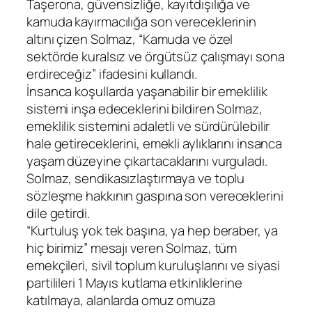
Taşerona, güvensizliğe, kayıtdışılığa ve
kamuda kayırmacılığa son vereceklerinin
altını çizen Solmaz, “Kamuda ve özel
sektörde kuralsız ve örgütsüz çalışmayı sona
erdireceğiz” ifadesini kullandı.
İnsanca koşullarda yaşanabilir bir emeklilik
sistemi inşa edeceklerini bildiren Solmaz,
emeklilik sistemini adaletli ve sürdürülebilir
hale getireceklerini, emekli aylıklarını insanca
yaşam düzeyine çıkartacaklarını vurguladı.
Solmaz, sendikasızlaştırmaya ve toplu
sözleşme hakkının gaspına son vereceklerini
dile getirdi.
“Kurtuluş yok tek başına, ya hep beraber, ya
hiç birimiz” mesajı veren Solmaz, tüm
emekçileri, sivil toplum kuruluşlarını ve siyasi
partilileri 1 Mayıs kutlama etkinliklerine
katılmaya, alanlarda omuz omuza