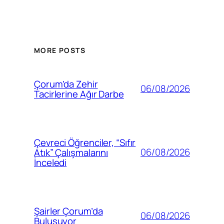
MORE POSTS
Çorum’da Zehir
06/08/2026
Tacirlerine Ağır Darbe
Çevreci Öğrenciler, “Sıfır
06/08/2026
Atık” Çalışmalarını
İnceledi
Şairler Çorum’da
06/08/2026
Buluşuyor