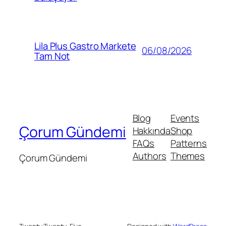
Lila Plus Gastro Markete
06/08/2026
Tam Not
Blog
Events
Çorum Gündemi
Hakkında
Shop
FAQs
Patterns
Authors
Themes
Çorum Gündemi