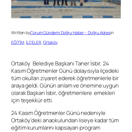
Written by
Çorum Gündemi Doğru Haber – Doğru Adres
in
EĞİTİM
, 
İLÇELER
, 
Ortaköy
Ortaköy Belediye Başkanı Taner İsbir, 24
Kasım Öğretmenler Günü dolayısıyla ilçedeki
tüm okulları ziyaret ederek öğretmenlerle bir
araya geldi. Günün anlam ve önemine uygun
olarak Başkan İsbir, öğretmenlere emekleri
için teşekkür etti.
24 Kasım Öğretmenler Günü nedeniyle
Ortaköy’deki anaokulundan liseye kadar tüm
eğitim kurumlarını kapsayan program