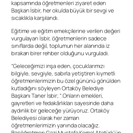
kapsamında öğretmenleri ziyaret eden
Başkan İsbir, her okulda büyük bir sevgi ve
sıcaklıkla karşılandı.
Eğitime ve eğitim emekçilerine verilen değeri
vurgulayan İsbir, öğretmenlerin sadece
sınıflarda değil, toplumun her alanında iz
bırakan birer rehber olduğunu vurguladı.
“Geleceğimizi inşa eden, çocuklarımızı
bilgiyle, sevgiyle, sabırla yetiştiren kıymetli
öğretmenlerimizin bu özel gününü gönülden
kutladığını söyleyen Ortaköy Belediye
Başkanı Taner İsbir; “.Onların emekleri,
gayretleri ve fedakârlıkları sayesinde daha
aydınlık bir geleceğe yürüyoruz. Ortaköy
Belediyesi olarak her zaman
öğretmenlerimizin yanında olacağız.
Başöğretmen Gazi Mustafa Kemal Atatürk’ün