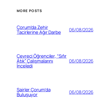
MORE POSTS
Çorum’da Zehir
06/08/2026
Tacirlerine Ağır Darbe
Çevreci Öğrenciler, “Sıfır
06/08/2026
Atık” Çalışmalarını
İnceledi
Şairler Çorum’da
06/08/2026
Buluşuyor