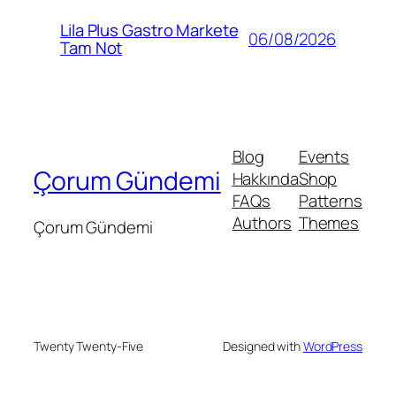
Lila Plus Gastro Markete
06/08/2026
Tam Not
Blog
Events
Çorum Gündemi
Hakkında
Shop
FAQs
Patterns
Authors
Themes
Çorum Gündemi
Twenty Twenty-Five
Designed with
WordPress