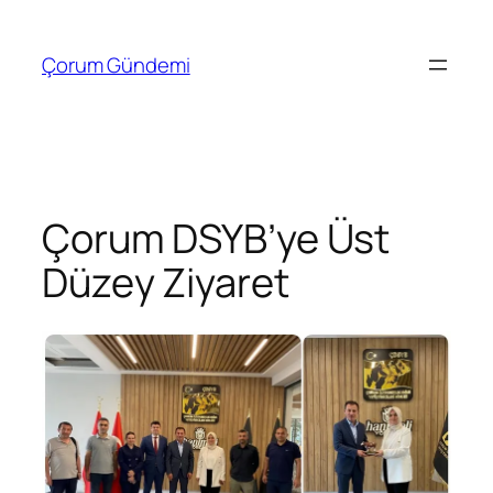
İçeriğe
geç
Çorum Gündemi
Çorum DSYB’ye Üst
Düzey Ziyaret