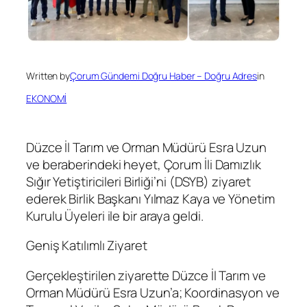
Written by
Çorum Gündemi Doğru Haber – Doğru Adres
in
EKONOMİ
Düzce İl Tarım ve Orman Müdürü Esra Uzun
ve beraberindeki heyet, Çorum İli Damızlık
Sığır Yetiştiricileri Birliği’ni (DSYB) ziyaret
ederek Birlik Başkanı Yılmaz Kaya ve Yönetim
Kurulu Üyeleri ile bir araya geldi.
Geniş Katılımlı Ziyaret
Gerçekleştirilen ziyarette Düzce İl Tarım ve
Orman Müdürü Esra Uzun’a; Koordinasyon ve