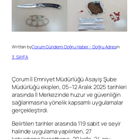
Written by
Çorum Gündemi Doğru Haber – Doğru Adres
in
3. SAYFA
Çorum İl Emniyet Müdürlüğü Asayiş Şube
Müdürlüğü ekipleri, 05–12 Aralık 2025 tarihleri
arasında İl Merkezinde huzur ve güvenliğin
sağlanmasına yönelik kapsamlı uygulamalar
gerçekleştirdi.
Belirtilen tarihler arasında 119 sabit ve seyir
halinde uygulama yapılırken, 27