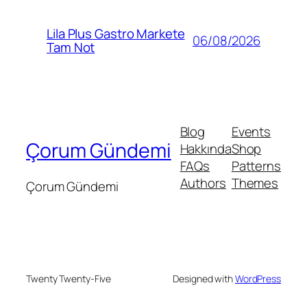
Lila Plus Gastro Markete
06/08/2026
Tam Not
Blog
Events
Çorum Gündemi
Hakkında
Shop
FAQs
Patterns
Authors
Themes
Çorum Gündemi
Twenty Twenty-Five
Designed with
WordPress