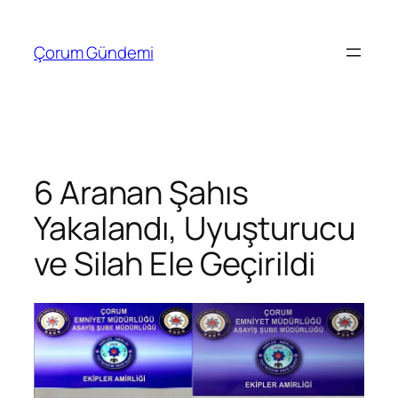
İçeriğe
geç
Çorum Gündemi
6 Aranan Şahıs
Yakalandı, Uyuşturucu
ve Silah Ele Geçirildi