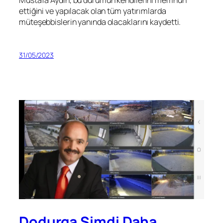
ettiğini ve yapılacak olan tüm yatırımlarda
müteşebbislerin yanında olacaklarını kaydetti.
31/05/2023
Dodurga Şimdi Daha