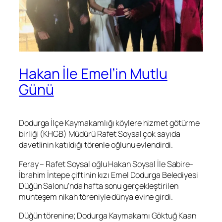
Hakan İle Emel’in Mutlu
Günü
Dodurga İlçe Kaymakamlığı köylere hizmet götürme
birliği (KHGB) Müdürü Rafet Soysal çok sayıda
davetlinin katıldığı törenle oğlunu evlendirdi.
Feray – Rafet Soysal oğlu Hakan Soysal İle Sabire-
İbrahim İntepe çiftinin kızı Emel Dodurga Belediyesi
Düğün Salonu’nda hafta sonu gerçekleştirilen
muhteşem nikah töreniyle dünya evine girdi.
Düğün törenine; Dodurga Kaymakamı Göktuğ Kaan