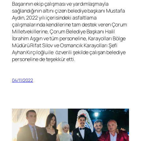
Başarının ekip çalışması ve yardımlaşmayla
sağlandığının altını çizen belediye başkanı Mustafa
Aydın, 2022 yılı içerisindeki asfaltlama
çalışmalarında kendilerine tam destek veren Çorum
Milletvekillerine, Çorum Belediye Başkanı Halil
İbrahim Aşgın ve tüm personeline, Karayolları Bölge
Müdürü Rifat Silov ve Osmancık Karayolları Şefi
Ayhan Kırçıloğlu ile özverili şekilde çalışan belediye
personeline de teşekkür etti.
04/11/2022