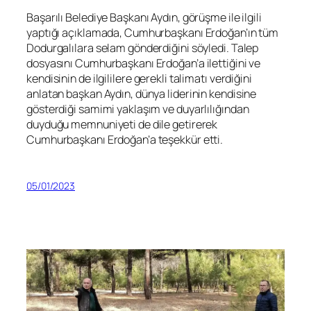
Başarılı Belediye Başkanı Aydın, görüşme ile ilgili
yaptığı açıklamada, Cumhurbaşkanı Erdoğan’ın tüm
Dodurgalılara selam gönderdiğini söyledi. Talep
dosyasını Cumhurbaşkanı Erdoğan’a ilettiğini ve
kendisinin de ilgililere gerekli talimatı verdiğini
anlatan başkan Aydın, dünya liderinin kendisine
gösterdiği samimi yaklaşım ve duyarlılığından
duyduğu memnuniyeti de dile getirerek
Cumhurbaşkanı Erdoğan’a teşekkür etti.
05/01/2023