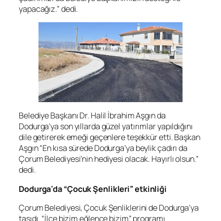
yapacağız.” dedi.
Belediye Başkanı Dr. Halil İbrahim Aşgın da
Dodurga’ya son yıllarda güzel yatırımlar yapıldığını
dile getirerek emeği geçenlere teşekkür etti. Başkan
Aşgın “En kısa sürede Dodurga’ya beylik çadırı da
Çorum Belediyesi’nin hediyesi olacak. Hayırlı olsun.”
dedi.
Dodurga’da “Çocuk Şenlikleri” etkinliği
Çorum Belediyesi, Çocuk Şenliklerini de Dodurga’ya
taşıdı. “İlçe bizim eğlence bizim” programı