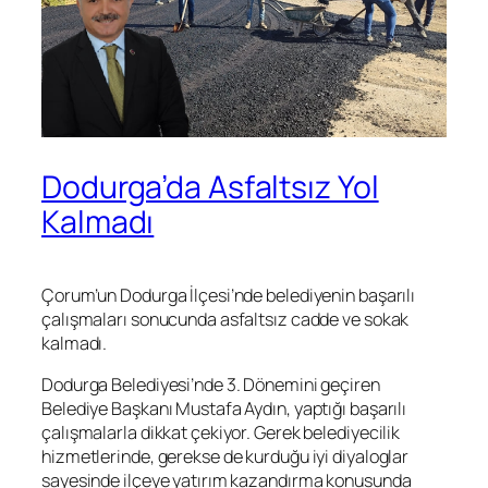
Dodurga’da Asfaltsız Yol
Kalmadı
Çorum’un Dodurga İlçesi’nde belediyenin başarılı
çalışmaları sonucunda asfaltsız cadde ve sokak
kalmadı.
Dodurga Belediyesi’nde 3. Dönemini geçiren
Belediye Başkanı Mustafa Aydın, yaptığı başarılı
çalışmalarla dikkat çekiyor. Gerek belediyecilik
hizmetlerinde, gerekse de kurduğu iyi diyaloglar
sayesinde ilçeye yatırım kazandırma konusunda