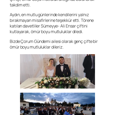
takdim etti.
Aydın, en mutlu günlerinde kendilerini yalnız
bırakmayan misafirlerine teşekkür etti. Törene
katılan davetliler Sümeyye- Ali Ensar çiftini
kutlayarak, ömür boyu mutluluklar diledi.
Bizde Çorum Gündemi ailesi olarak genç çifte bir
ömür boyu mutluluklar dileriz.