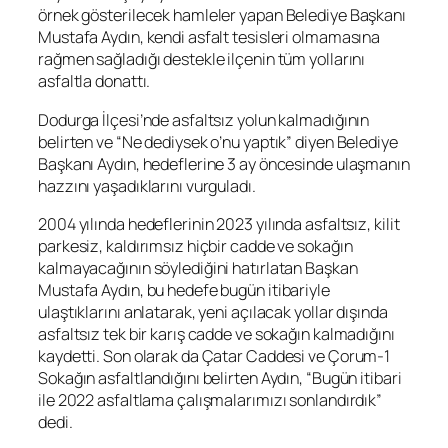
örnek gösterilecek hamleler yapan Belediye Başkanı
Mustafa Aydın, kendi asfalt tesisleri olmamasına
rağmen sağladığı destekle ilçenin tüm yollarını
asfaltla donattı.
Dodurga İlçesi’nde asfaltsız yolun kalmadığının
belirten ve “Ne dediysek o’nu yaptık” diyen Belediye
Başkanı Aydın, hedeflerine 3 ay öncesinde ulaşmanın
hazzını yaşadıklarını vurguladı.
2004 yılında hedeflerinin 2023 yılında asfaltsız, kilit
parkesiz, kaldırımsız hiçbir cadde ve sokağın
kalmayacağının söylediğini hatırlatan Başkan
Mustafa Aydın, bu hedefe bugün itibariyle
ulaştıklarını anlatarak, yeni açılacak yollar dışında
asfaltsız tek bir karış cadde ve sokağın kalmadığını
kaydetti. Son olarak da Çatar Caddesi ve Çorum-1
Sokağın asfaltlandığını belirten Aydın, “Bugün itibari
ile 2022 asfaltlama çalışmalarımızı sonlandırdık”
dedi.