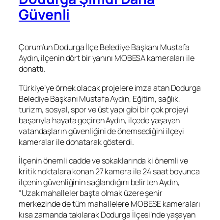
Güvenli
Çorum’un Dodurga İlçe Belediye Başkanı Mustafa
Aydın, ilçenin dört bir yanını MOBESA kameraları ile
donattı.
Türkiye’ye örnek olacak projelere imza atan Dodurga
Belediye Başkanı Mustafa Aydın, Eğitim, sağlık,
turizm, sosyal, spor ve üst yapı gibi bir çok projeyi
başarıyla hayata geçiren Aydın, ilçede yaşayan
vatandaşların güvenliğini de önemsediğini ilçeyi
kameralar ile donatarak gösterdi.
İlçenin önemli cadde ve sokaklarında ki önemli ve
kritik noktalara konan 27 kamera ile 24 saat boyunca
ilçenin güvenliğinin sağlandığını belirten Aydın,
“Uzak mahalleler başta olmak üzere şehir
merkezinde de tüm mahallelere MOBESE kameraları
kısa zamanda takılarak Dodurga İlçesi’nde yaşayan