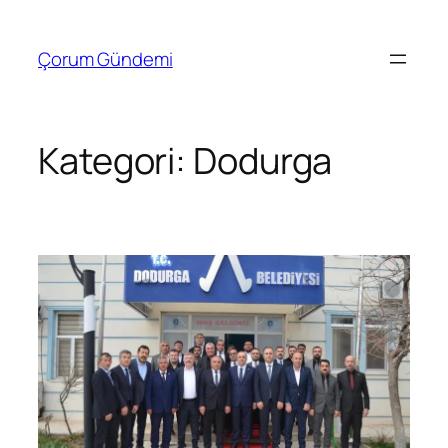
İçeriğe
geç
Çorum Gündemi
Kategori:
Dodurga