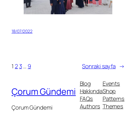
18/07/2022
1
2
3
…
9
Sonraki sayfa
→
Blog
Events
Çorum Gündemi
Hakkında
Shop
FAQs
Patterns
Authors
Themes
Çorum Gündemi