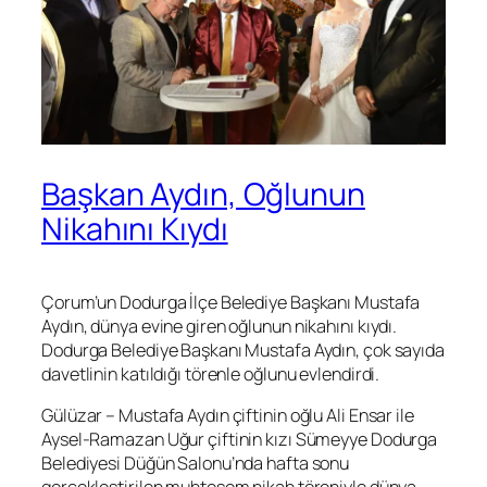
Başkan Aydın, Oğlunun
Nikahını Kıydı
Çorum’un Dodurga İlçe Belediye Başkanı Mustafa
Aydın, dünya evine giren oğlunun nikahını kıydı.
Dodurga Belediye Başkanı Mustafa Aydın, çok sayıda
davetlinin katıldığı törenle oğlunu evlendirdi.
Gülüzar – Mustafa Aydın çiftinin oğlu Ali Ensar ile
Aysel-Ramazan Uğur çiftinin kızı Sümeyye Dodurga
Belediyesi Düğün Salonu’nda hafta sonu