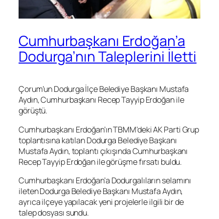
Cumhurbaşkanı Erdoğan’a
Dodurga’nın Taleplerini İletti
Çorum’un Dodurga İlçe Belediye Başkanı Mustafa
Aydın, Cumhurbaşkanı Recep Tayyip Erdoğan ile
görüştü.
Cumhurbaşkanı Erdoğan’ın TBMM’deki AK Parti Grup
toplantısına katılan Dodurga Belediye Başkanı
Mustafa Aydın, toplantı çıkışında Cumhurbaşkanı
Recep Tayyip Erdoğan ile görüşme fırsatı buldu.
Cumhurbaşkanı Erdoğan’a Dodurgalıların selamını
ileten Dodurga Belediye Başkanı Mustafa Aydın,
ayrıca ilçeye yapılacak yeni projelerle ilgili bir de
talep dosyası sundu.