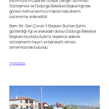
katılımıyla imzalanan Sosyal Denge Tazminatı
Sözleşmesi ile Dodurga Belediye Başkanlığında
görevli memurlarımızın haklarında önemli
kazanımlar elde edildi.
Bem-Bir-Sen Çorum İl Başkanı Burhan Şahin,
gösterdiği ilgi ve alakadan dolayı Dodurga Belediye
Başkanı Mustafa Aydın’a teşekkür ederek
sözleşmenin hayırlı ve bereketli olması
temennisinde bulundu.
17/01/2024