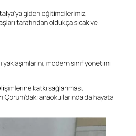
alya’ya giden eğitimcilerimiz,
aşları tarafından oldukça sıcak ve
yaklaşımlarını, modern sınıf yönetimi
elişimlerine katkı sağlanması,
inin Çorum’daki anaokullarında da hayata