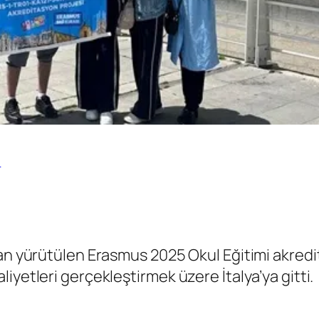
M
dan yürütülen Erasmus 2025 Okul Eğitimi akred
iyetleri gerçekleştirmek üzere İtalya’ya gitti.