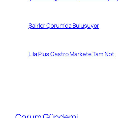
Şairler Çorum’da Buluşuyor
Lila Plus Gastro Markete Tam Not
Çorum Gündemi