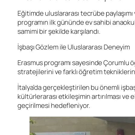
Eğitimde uluslararası tecrübe paylaşımı 
programın ilk gününde ev sahibi anaokulu
samimi bir şekilde karşılandı.
İşbaşı Gözlem ile Uluslararası Deneyim
Erasmus programı sayesinde Çorumlu öğr
stratejilerini ve farklı öğretim teknikler
İtalya’da gerçekleştirilen bu önemli işba
kültürlerarası etkileşimin artırılması ve
geçirilmesi hedefleniyor.