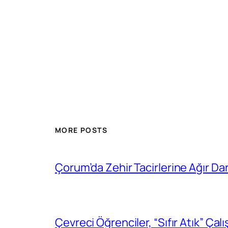
MORE POSTS
Çorum’da Zehir Tacirlerine Ağır Da
Çevreci Öğrenciler, “Sıfır Atık” Çal